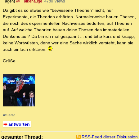
Tagen)
@ Falkenauge
4780 Views
Da gibt es so etwas wie "bewiesene Theorien" nicht, nur
Experimente, die Theorien erhärten. Normalerweise bauen Thesen,
die noch des experimentellen Nachweises bedürfen, auf Theorien
auf. Auf welche Theorien bauen deine Thesen des immateriellen
Denkens auf? Da bin ich mal gespannt ... und bitte kurz und knapp,
keine Wortwüsten, denn wer eine Sache wirklich versteht, kann sie
auch einfach erklären.
Grüße
--
Afuera!
antworten
gesamter Thread:
RSS-Feed dieser Diskussion