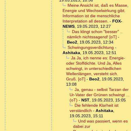
Meine Ansicht ist, daß es Masse,
Energie und Wechselwirkung gibt.
Information ist die menschliche
Interpretation all dessen.
-
FOX-
NEWS
,
19.05.2023, 12:27
Das klingt schon "besser" ..
nämlich nichtssagend! [oT]
-
Beo2
,
19.05.2023, 12:34
Schwingungsverdichtung
-
Ashitaka
,
19.05.2023, 12:51
Ja Ja, ich nenne es: Energie-
oder Stoffdichte. Und Ja, Alles
schwingt, in unterschiedlichen
Wellenlängen, versteht sich.
Gruß. [oT]
-
Beo2
,
19.05.2023,
13:08
Ja, genau - selbst Tarzan der
Ur-Vater der Grünen schwingt ...
(oT)
-
NST
,
19.05.2023, 15:05
Die fehlende Klarheit ist
verständlich
-
Ashitaka
,
19.05.2023, 15:11
Und was passiert, wenn es
dabei zur