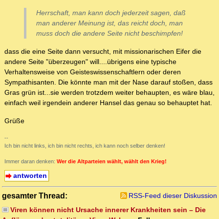
Herrschaft, man kann doch jederzeit sagen, daß
man anderer Meinung ist, das reicht doch, man
muss doch die andere Seite nicht beschimpfen!
dass die eine Seite dann versucht, mit missionarischen Eifer die
andere Seite "überzeugen" will....übrigens eine typische
Verhaltensweise von Geisteswissenschaftlern oder deren
Sympathisanten. Die könnte man mit der Nase darauf stoßen, dass
Gras grün ist...sie werden trotzdem weiter behaupten, es wäre blau,
einfach weil irgendein anderer Hansel das genau so behauptet hat.
Grüße
--
Ich bin nicht links, ich bin nicht rechts, ich kann noch selber denken!
Immer daran denken:
Wer die Altparteien wählt, wählt den Krieg!
antworten
gesamter Thread:
RSS-Feed dieser Diskussion
Viren können nicht Ursache innerer Krankheiten sein – Die