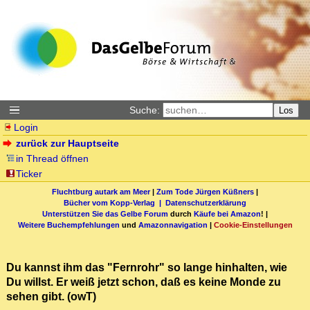
Suche:
Los
Login
zurück zur Hauptseite
in Thread öffnen
Ticker
Fluchtburg autark am Meer
|
Zum Tode Jürgen Küßners
|
Bücher vom Kopp-Verlag |
Datenschutzerklärung
Unterstützen Sie das Gelbe Forum
durch
Käufe bei Amazon
! |
Weitere Buchempfehlungen
und
Amazonnavigation
|
Cookie-Einstellungen
Du kannst ihm das "Fernrohr" so lange hinhalten, wie
Du willst. Er weiß jetzt schon, daß es keine Monde zu
sehen gibt. (owT)