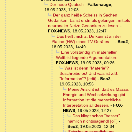
Der neue Quatsch
-
Falkenauge
,
18.05.2023, 12:08
Der ganz heiße Scheiss in Sachen
Gedanken: Es ist erstmals gelungen, mittels
neuronaler Netze Gedanken zu lesen.
-
FOX-NEWS
,
18.05.2023, 12:47
Das heißt nichts: Du kannst an der
Platine (HW) eines TV-Gerätes ...
-
Beo2
,
18.05.2023, 14:49
Eine vollständig im materiellen
Weltbild liegende Argumentation.
-
FOX-NEWS
,
19.05.2023, 00:26
Was ist denn "Materie"?
Beschreibe es! Und was ist z.B.
"Information"? [edit]
-
Beo2
,
19.05.2023, 10:56
Meine Ansicht ist, daß es Masse,
Energie und Wechselwirkung gibt.
Information ist die menschliche
Interpretation all dessen.
-
FOX-
NEWS
,
19.05.2023, 12:27
Das klingt schon "besser" ..
nämlich nichtssagend! [oT]
-
Beo2
,
19.05.2023, 12:34
Schwingungsverdichtung
-