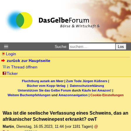
Suche:
Los
Login
zurück zur Hauptseite
in Thread öffnen
Ticker
Fluchtburg autark am Meer
|
Zum Tode Jürgen Küßners
|
Bücher vom Kopp-Verlag |
Datenschutzerklärung
Unterstützen Sie das Gelbe Forum
durch
Käufe bei Amazon
! |
Weitere Buchempfehlungen
und
Amazonnavigation
|
Cookie-Einstellungen
Was ist die seelische Verfassung eines Schweins, das an
afrikanischer Schweinepest erkrankt? owT
Martin
,
Dienstag, 16.05.2023, 11:44
(vor 1181 Tagen)
@