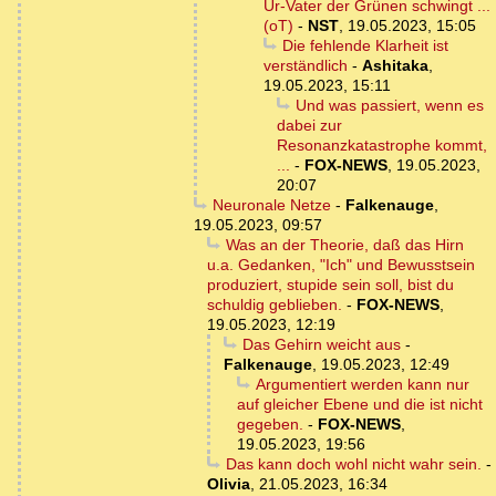
Ur-Vater der Grünen schwingt ...
(oT)
-
NST
,
19.05.2023, 15:05
Die fehlende Klarheit ist
verständlich
-
Ashitaka
,
19.05.2023, 15:11
Und was passiert, wenn es
dabei zur
Resonanzkatastrophe kommt,
...
-
FOX-NEWS
,
19.05.2023,
20:07
Neuronale Netze
-
Falkenauge
,
19.05.2023, 09:57
Was an der Theorie, daß das Hirn
u.a. Gedanken, "Ich" und Bewusstsein
produziert, stupide sein soll, bist du
schuldig geblieben.
-
FOX-NEWS
,
19.05.2023, 12:19
Das Gehirn weicht aus
-
Falkenauge
,
19.05.2023, 12:49
Argumentiert werden kann nur
auf gleicher Ebene und die ist nicht
gegeben.
-
FOX-NEWS
,
19.05.2023, 19:56
Das kann doch wohl nicht wahr sein.
-
Olivia
,
21.05.2023, 16:34