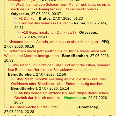
Wisch dir mal den Schaum vom Mund - gut, dass es nicht
nach dir geht - Filmempfehlung: Planet mind control
-
Odysseus
,
27.07.2026, 00:37
+1 Danke.
-
Brutus
,
27.07.2026, 01:23
Trascript des Videos in Deutsch
-
Rainer
,
27.07.2026,
22:51
+1!! Ganz herzlichen Dank (owT)
-
Odysseus
,
27.07.2026, 23:41
Niemand hat die Absicht, mehr zu tun als nicht nötig ist
-
PPQ
,
27.07.2026, 08:18
Hoffentlich bricht jetzt endlich die politische Mesalliance von
Woken und Moslem-Immigranten
-
BerndBorchert
,
27.07.2026,
10:39
Wer ist schuld? nicht der Täter und nicht der Islam, sondern
laut Bundeskanzler die, die Schwulenwitze machen
-
BerndBorchert
,
27.07.2026, 12:56
Über Merz' Schuldzuweisung an die, die sich - wie über
Ostfriesen oder Blondinen - über Schwule lustig machen
-
BerndBorchert
,
27.07.2026, 15:14
Ab hier wurde ein letztendlich unwürdiges rhetorisches
Gezänk durch mich entfernt.
-
Hausmeister
,
29.07.2026,
20:57
Bei Trauerwache für die Opfer ................
-
Doomsday
,
27.07.2026, 23:28