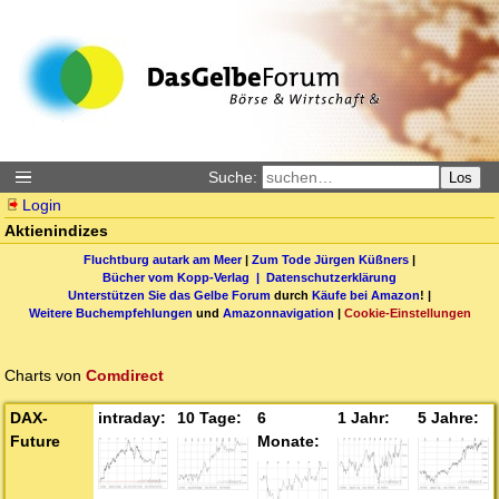
Suche:
Los
Login
Aktienindizes
Fluchtburg autark am Meer
|
Zum Tode Jürgen Küßners
|
Bücher vom Kopp-Verlag |
Datenschutzerklärung
Unterstützen Sie das Gelbe Forum
durch
Käufe bei Amazon
! |
Weitere Buchempfehlungen
und
Amazonnavigation
|
Cookie-Einstellungen
Charts von
Comdirect
DAX-
Future