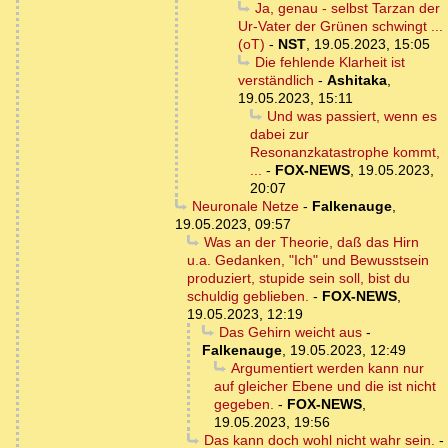
Ja, genau - selbst Tarzan der
Ur-Vater der Grünen schwingt ...
(oT)
-
NST
,
19.05.2023, 15:05
Die fehlende Klarheit ist
verständlich
-
Ashitaka
,
19.05.2023, 15:11
Und was passiert, wenn es
dabei zur
Resonanzkatastrophe kommt,
...
-
FOX-NEWS
,
19.05.2023,
20:07
Neuronale Netze
-
Falkenauge
,
19.05.2023, 09:57
Was an der Theorie, daß das Hirn
u.a. Gedanken, "Ich" und Bewusstsein
produziert, stupide sein soll, bist du
schuldig geblieben.
-
FOX-NEWS
,
19.05.2023, 12:19
Das Gehirn weicht aus
-
Falkenauge
,
19.05.2023, 12:49
Argumentiert werden kann nur
auf gleicher Ebene und die ist nicht
gegeben.
-
FOX-NEWS
,
19.05.2023, 19:56
Das kann doch wohl nicht wahr sein.
-