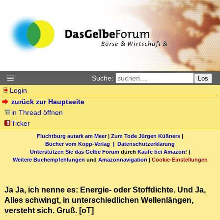
Suche:
Los
Login
zurück zur Hauptseite
in Thread öffnen
Ticker
Fluchtburg autark am Meer
|
Zum Tode Jürgen Küßners
|
Bücher vom Kopp-Verlag |
Datenschutzerklärung
Unterstützen Sie das Gelbe Forum
durch
Käufe bei Amazon
! |
Weitere Buchempfehlungen
und
Amazonnavigation
|
Cookie-Einstellungen
Ja Ja, ich nenne es: Energie- oder Stoffdichte. Und Ja,
Alles schwingt, in unterschiedlichen Wellenlängen,
versteht sich. Gruß. [oT]