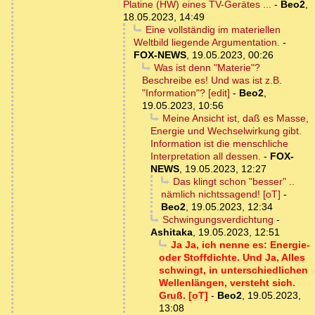
Platine (HW) eines TV-Gerätes ...
-
Beo2
,
18.05.2023, 14:49
Eine vollständig im materiellen
Weltbild liegende Argumentation.
-
FOX-NEWS
,
19.05.2023, 00:26
Was ist denn "Materie"?
Beschreibe es! Und was ist z.B.
"Information"? [edit]
-
Beo2
,
19.05.2023, 10:56
Meine Ansicht ist, daß es Masse,
Energie und Wechselwirkung gibt.
Information ist die menschliche
Interpretation all dessen.
-
FOX-
NEWS
,
19.05.2023, 12:27
Das klingt schon "besser" ..
nämlich nichtssagend! [oT]
-
Beo2
,
19.05.2023, 12:34
Schwingungsverdichtung
-
Ashitaka
,
19.05.2023, 12:51
Ja Ja, ich nenne es: Energie-
oder Stoffdichte. Und Ja, Alles
schwingt, in unterschiedlichen
Wellenlängen, versteht sich.
Gruß. [oT]
-
Beo2
,
19.05.2023,
13:08