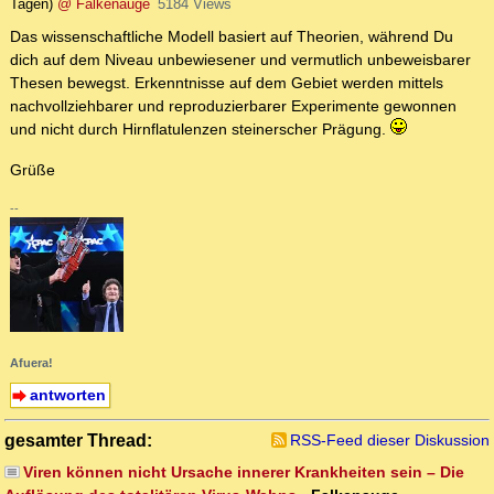
Tagen)
@ Falkenauge
5184 Views
Das wissenschaftliche Modell basiert auf Theorien, während Du
dich auf dem Niveau unbewiesener und vermutlich unbeweisbarer
Thesen bewegst. Erkenntnisse auf dem Gebiet werden mittels
nachvollziehbarer und reproduzierbarer Experimente gewonnen
und nicht durch Hirnflatulenzen steinerscher Prägung.
Grüße
--
Afuera!
antworten
gesamter Thread:
RSS-Feed dieser Diskussion
Viren können nicht Ursache innerer Krankheiten sein – Die