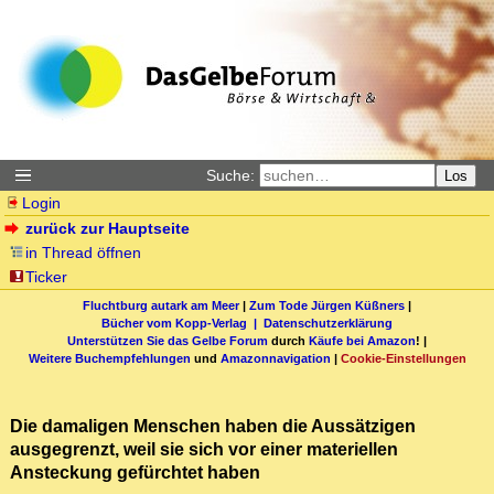
Suche:
Los
Login
zurück zur Hauptseite
in Thread öffnen
Ticker
Fluchtburg autark am Meer
|
Zum Tode Jürgen Küßners
|
Bücher vom Kopp-Verlag |
Datenschutzerklärung
Unterstützen Sie das Gelbe Forum
durch
Käufe bei Amazon
! |
Weitere Buchempfehlungen
und
Amazonnavigation
|
Cookie-Einstellungen
Die damaligen Menschen haben die Aussätzigen
ausgegrenzt, weil sie sich vor einer materiellen
Ansteckung gefürchtet haben