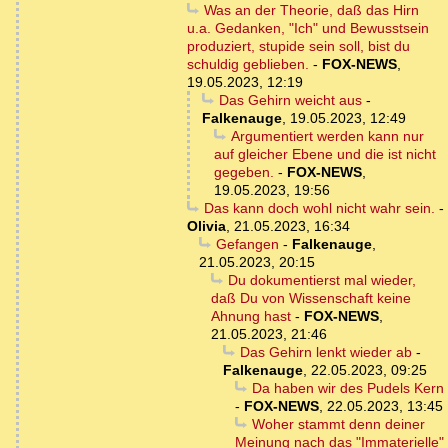
Was an der Theorie, daß das Hirn
u.a. Gedanken, "Ich" und Bewusstsein
produziert, stupide sein soll, bist du
schuldig geblieben.
-
FOX-NEWS
,
19.05.2023, 12:19
Das Gehirn weicht aus
-
Falkenauge
,
19.05.2023, 12:49
Argumentiert werden kann nur
auf gleicher Ebene und die ist nicht
gegeben.
-
FOX-NEWS
,
19.05.2023, 19:56
Das kann doch wohl nicht wahr sein.
-
Olivia
,
21.05.2023, 16:34
Gefangen
-
Falkenauge
,
21.05.2023, 20:15
Du dokumentierst mal wieder,
daß Du von Wissenschaft keine
Ahnung hast
-
FOX-NEWS
,
21.05.2023, 21:46
Das Gehirn lenkt wieder ab
-
Falkenauge
,
22.05.2023, 09:25
Da haben wir des Pudels Kern
-
FOX-NEWS
,
22.05.2023, 13:45
Woher stammt denn deiner
Meinung nach das "Immaterielle"