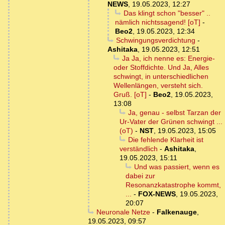
NEWS
,
19.05.2023, 12:27
Das klingt schon "besser" ..
nämlich nichtssagend! [oT]
-
Beo2
,
19.05.2023, 12:34
Schwingungsverdichtung
-
Ashitaka
,
19.05.2023, 12:51
Ja Ja, ich nenne es: Energie-
oder Stoffdichte. Und Ja, Alles
schwingt, in unterschiedlichen
Wellenlängen, versteht sich.
Gruß. [oT]
-
Beo2
,
19.05.2023,
13:08
Ja, genau - selbst Tarzan der
Ur-Vater der Grünen schwingt ...
(oT)
-
NST
,
19.05.2023, 15:05
Die fehlende Klarheit ist
verständlich
-
Ashitaka
,
19.05.2023, 15:11
Und was passiert, wenn es
dabei zur
Resonanzkatastrophe kommt,
...
-
FOX-NEWS
,
19.05.2023,
20:07
Neuronale Netze
-
Falkenauge
,
19.05.2023, 09:57