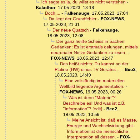
Ich sagte es ja, du willst es nicht verstehen
-
Kaladhor
,
17.05.2023, 13:18
Doch ...
-
Falkenauge
,
17.05.2023, 17:04
Da liegt der Grundfehler
-
FOX-NEWS
,
17.05.2023, 21:31
Der neue Quatsch
-
Falkenauge
,
18.05.2023, 12:08
Der ganz heiße Scheiss in Sachen
Gedanken: Es ist erstmals gelungen, mittels
neuronaler Netze Gedanken zu lesen.
-
FOX-NEWS
,
18.05.2023, 12:47
Das heißt nichts: Du kannst an der
Platine (HW) eines TV-Gerätes ...
-
Beo2
,
18.05.2023, 14:49
Eine vollständig im materiellen
Weltbild liegende Argumentation.
-
FOX-NEWS
,
19.05.2023, 00:26
Was ist denn "Materie"?
Beschreibe es! Und was ist z.B.
"Information"? [edit]
-
Beo2
,
19.05.2023, 10:56
Meine Ansicht ist, daß es Masse,
Energie und Wechselwirkung gibt.
Information ist die menschliche
Interpretation all dessen.
-
FOX-