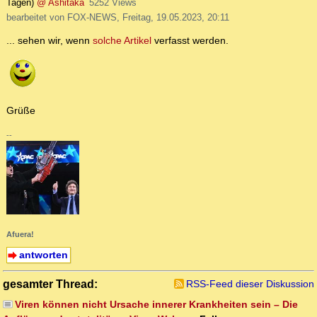
Tagen)
@ Ashitaka
5252 Views
bearbeitet von FOX-NEWS, Freitag, 19.05.2023, 20:11
... sehen wir, wenn
solche Artikel
verfasst werden.
Grüße
--
Afuera!
antworten
gesamter Thread:
RSS-Feed dieser Diskussion
Viren können nicht Ursache innerer Krankheiten sein – Die