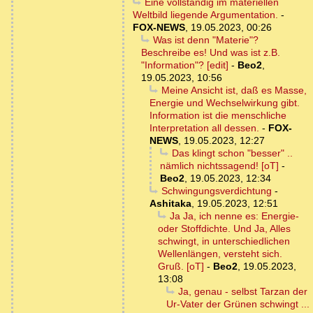
Eine vollständig im materiellen
Weltbild liegende Argumentation.
-
FOX-NEWS
,
19.05.2023, 00:26
Was ist denn "Materie"?
Beschreibe es! Und was ist z.B.
"Information"? [edit]
-
Beo2
,
19.05.2023, 10:56
Meine Ansicht ist, daß es Masse,
Energie und Wechselwirkung gibt.
Information ist die menschliche
Interpretation all dessen.
-
FOX-
NEWS
,
19.05.2023, 12:27
Das klingt schon "besser" ..
nämlich nichtssagend! [oT]
-
Beo2
,
19.05.2023, 12:34
Schwingungsverdichtung
-
Ashitaka
,
19.05.2023, 12:51
Ja Ja, ich nenne es: Energie-
oder Stoffdichte. Und Ja, Alles
schwingt, in unterschiedlichen
Wellenlängen, versteht sich.
Gruß. [oT]
-
Beo2
,
19.05.2023,
13:08
Ja, genau - selbst Tarzan der
Ur-Vater der Grünen schwingt ...