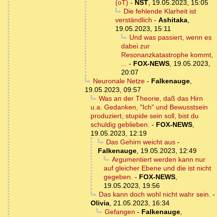
(oT)
-
NST
,
19.05.2023, 15:05
Die fehlende Klarheit ist
verständlich
-
Ashitaka
,
19.05.2023, 15:11
Und was passiert, wenn es
dabei zur
Resonanzkatastrophe kommt,
...
-
FOX-NEWS
,
19.05.2023,
20:07
Neuronale Netze
-
Falkenauge
,
19.05.2023, 09:57
Was an der Theorie, daß das Hirn
u.a. Gedanken, "Ich" und Bewusstsein
produziert, stupide sein soll, bist du
schuldig geblieben.
-
FOX-NEWS
,
19.05.2023, 12:19
Das Gehirn weicht aus
-
Falkenauge
,
19.05.2023, 12:49
Argumentiert werden kann nur
auf gleicher Ebene und die ist nicht
gegeben.
-
FOX-NEWS
,
19.05.2023, 19:56
Das kann doch wohl nicht wahr sein.
-
Olivia
,
21.05.2023, 16:34
Gefangen
-
Falkenauge
,