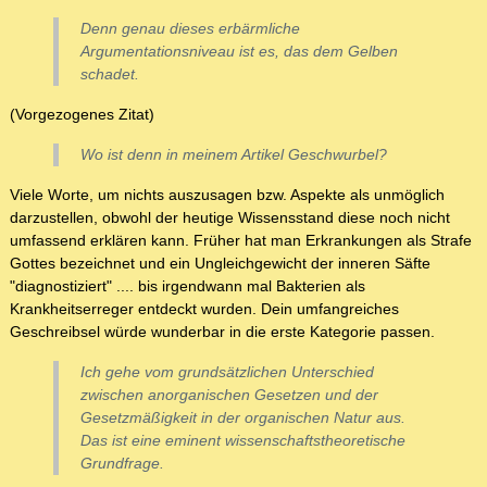
Denn genau dieses erbärmliche
Argumentationsniveau ist es, das dem Gelben
schadet.
(Vorgezogenes Zitat)
Wo ist denn in meinem Artikel Geschwurbel?
Viele Worte, um nichts auszusagen bzw. Aspekte als unmöglich
darzustellen, obwohl der heutige Wissensstand diese noch nicht
umfassend erklären kann. Früher hat man Erkrankungen als Strafe
Gottes bezeichnet und ein Ungleichgewicht der inneren Säfte
"diagnostiziert" .... bis irgendwann mal Bakterien als
Krankheitserreger entdeckt wurden. Dein umfangreiches
Geschreibsel würde wunderbar in die erste Kategorie passen.
Ich gehe vom grundsätzlichen Unterschied
zwischen anorganischen Gesetzen und der
Gesetzmäßigkeit in der organischen Natur aus.
Das ist eine eminent wissenschaftstheoretische
Grundfrage.