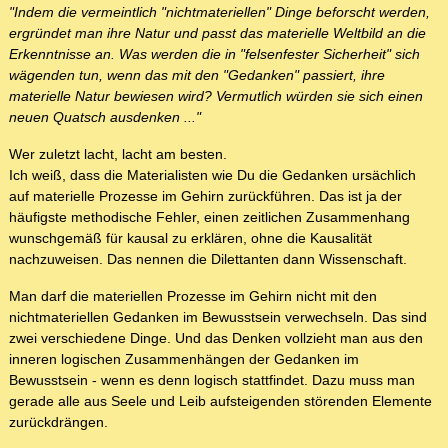
"Indem die vermeintlich "nichtmateriellen" Dinge beforscht werden,
ergründet man ihre Natur und passt das materielle Weltbild an die
Erkenntnisse an. Was werden die in "felsenfester Sicherheit" sich
wägenden tun, wenn das mit den "Gedanken" passiert, ihre
materielle Natur bewiesen wird? Vermutlich würden sie sich einen
neuen Quatsch ausdenken ..."
Wer zuletzt lacht, lacht am besten.
Ich weiß, dass die Materialisten wie Du die Gedanken ursächlich
auf materielle Prozesse im Gehirn zurückführen. Das ist ja der
häufigste methodische Fehler, einen zeitlichen Zusammenhang
wunschgemäß für kausal zu erklären, ohne die Kausalität
nachzuweisen. Das nennen die Dilettanten dann Wissenschaft.
Man darf die materiellen Prozesse im Gehirn nicht mit den
nichtmateriellen Gedanken im Bewusstsein verwechseln. Das sind
zwei verschiedene Dinge. Und das Denken vollzieht man aus den
inneren logischen Zusammenhängen der Gedanken im
Bewusstsein - wenn es denn logisch stattfindet. Dazu muss man
gerade alle aus Seele und Leib aufsteigenden störenden Elemente
zurückdrängen.