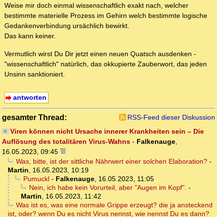
Weise mir doch einmal wissenschaftlich exakt nach, welcher
bestimmte materielle Prozess im Gehirn welch bestimmte logische
Gedankenverbindung ursächlich bewirkt.
Das kann keiner.
Vermutlich wirst Du Dir jetzt einen neuen Quatsch ausdenken -
"wissenschaftlich" natürlich, das okkupierte Zauberwort, das jeden
Unsinn sanktioniert.
antworten
gesamter Thread:
RSS-Feed dieser Diskussion
Viren können nicht Ursache innerer Krankheiten sein – Die
Auflösung des totalitären Virus-Wahns
-
Falkenauge
,
16.05.2023, 09:45
Was, bitte, ist der sittliche Nährwert einer solchen Elaboration?
-
Martin
,
16.05.2023, 10:19
Pumuckl
-
Falkenauge
,
16.05.2023, 11:05
Nein, ich habe kein Vorurteil, aber "Augen im Kopf".
-
Martin
,
16.05.2023, 11:42
Was ist es, was eine normale Grippe erzeugt? die ja ansteckend
ist, oder? wenn Du es nicht Virus nennst, wie nennst Du es dann?