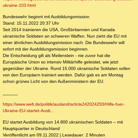
ukraine-103.html
Bundeswehr beginnt mit Ausbildungsmission
Stand: 15.11.2022 20:37 Uhr
Seit 2014 trainieren die USA, Großbritannien und Kanada
ukrainische Soldaten an schweren Waffen. Nun zieht die EU mit
einer ähnlichen Ausbildungsmission nach. Die Bundeswehr will
sofort mit der Ausbildungsmission beginnen.
Die Entscheidung gilt als Meilenstein - nie zuvor hat die
Europäische Union so intensiv Militärhilfe geleistet, wie jetzt
gegenüber der Ukraine. Rund 15.000 ukrainische Soldaten sollen
von den Europäern trainiert werden. Dafür gab es am Montag
schon grünes Licht von den Außenministern der EU.
______
https://www.welt.de/politik/ausland/article242024293/Hilfe-fuer-
Ukraine-EU-startet-Ausb...
EU startet Ausbildung von 14.800 ukrainischen Soldaten – mit
Hauptquartier in Deutschland
Veröffentlicht am 09.11.2022 | Lesedauer: 2 Minuten