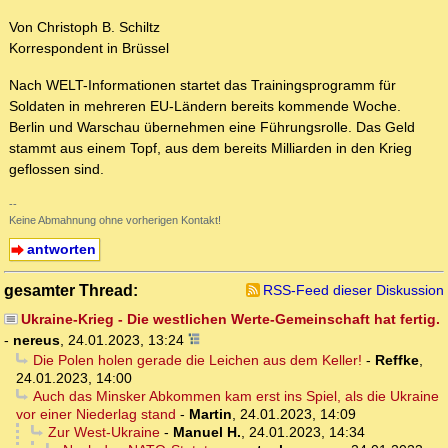
Von Christoph B. Schiltz
Korrespondent in Brüssel
Nach WELT-Informationen startet das Trainingsprogramm für
Soldaten in mehreren EU-Ländern bereits kommende Woche.
Berlin und Warschau übernehmen eine Führungsrolle. Das Geld
stammt aus einem Topf, aus dem bereits Milliarden in den Krieg
geflossen sind.
--
Keine Abmahnung ohne vorherigen Kontakt!
antworten
gesamter Thread:
RSS-Feed dieser Diskussion
Ukraine-Krieg - Die westlichen Werte-Gemeinschaft hat fertig.
-
nereus
,
24.01.2023, 13:24
Die Polen holen gerade die Leichen aus dem Keller!
-
Reffke
,
24.01.2023, 14:00
Auch das Minsker Abkommen kam erst ins Spiel, als die Ukraine
vor einer Niederlag stand
-
Martin
,
24.01.2023, 14:09
Zur West-Ukraine
-
Manuel H.
,
24.01.2023, 14:34