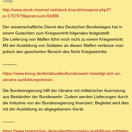
Views
http://www.stock-channel.net/stock-board/showpost.php3?
p=1707079&postcount=55896
Der wissenschaftliche Dienst des Deutschen Bundestages hat in
einem Gutachten zum Kriegseintritt folgendes festgestellt:
Die Lieferung von Waffen führt noch nicht zu einem Kriegseintritt.
Mit der Ausbildung von Soldaten an diesen Waffen verliesse man
jedoch den gesicherten Bereich des Nicht Kriegseintritts.
______
https://www.bmvg.de/de/aktuelles/bundeswehr-beteiligt-sich-an-
ukraine-ausbildungsmissio...
Die Bundesregierung hilft der Ukraine mit militärischer Ausrüstung
aus Beständen der Bundeswehr. Zudem werden Lieferungen durch
die Industrie von der Bundesregierung finanziert. Begleitet wird dies
mit der Ausbildung an abgegebenem Gerät.
_____
https://www.tagesschau.de/ausland/europa/eu-ausbildung-soldaten-