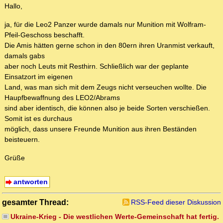
Hallo,
ja, für die Leo2 Panzer wurde damals nur Munition mit Wolfram-
Pfeil-Geschoss beschafft.
Die Amis hätten gerne schon in den 80ern ihren Uranmist verkauft,
damals gabs
aber noch Leuts mit Resthirn. Schließlich war der geplante
Einsatzort im eigenen
Land, was man sich mit dem Zeugs nicht verseuchen wollte. Die
Haupfbewaffnung des LEO2/Abrams
sind aber identisch, die können also je beide Sorten verschießen.
Somit ist es durchaus
möglich, dass unsere Freunde Munition aus ihren Beständen
beisteuern.
Grüße
antworten
gesamter Thread:
RSS-Feed dieser Diskussion
Ukraine-Krieg - Die westlichen Werte-Gemeinschaft hat fertig.