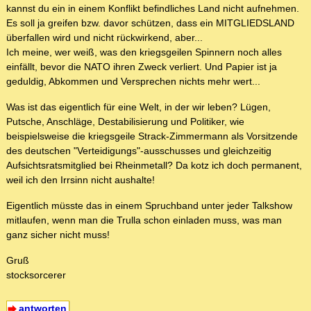
kannst du ein in einem Konflikt befindliches Land nicht aufnehmen.
Es soll ja greifen bzw. davor schützen, dass ein MITGLIEDSLAND
überfallen wird und nicht rückwirkend, aber...
Ich meine, wer weiß, was den kriegsgeilen Spinnern noch alles
einfällt, bevor die NATO ihren Zweck verliert. Und Papier ist ja
geduldig, Abkommen und Versprechen nichts mehr wert...
Was ist das eigentlich für eine Welt, in der wir leben? Lügen,
Putsche, Anschläge, Destabilisierung und Politiker, wie
beispielsweise die kriegsgeile Strack-Zimmermann als Vorsitzende
des deutschen "Verteidigungs"-ausschusses und gleichzeitig
Aufsichtsratsmitglied bei Rheinmetall? Da kotz ich doch permanent,
weil ich den Irrsinn nicht aushalte!
Eigentlich müsste das in einem Spruchband unter jeder Talkshow
mitlaufen, wenn man die Trulla schon einladen muss, was man
ganz sicher nicht muss!
Gruß
stocksorcerer
antworten