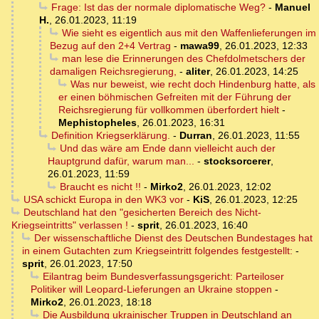
Frage: Ist das der normale diplomatische Weg?
-
Manuel
H.
,
26.01.2023, 11:19
Wie sieht es eigentlich aus mit den Waffenlieferungen im
Bezug auf den 2+4 Vertrag
-
mawa99
,
26.01.2023, 12:33
man lese die Erinnerungen des Chefdolmetschers der
damaligen Reichsregierung,
-
aliter
,
26.01.2023, 14:25
Was nur beweist, wie recht doch Hindenburg hatte, als
er einen böhmischen Gefreiten mit der Führung der
Reichsregierung für vollkommen überfordert hielt
-
Mephistopheles
,
26.01.2023, 16:31
Definition Kriegserklärung.
-
Durran
,
26.01.2023, 11:55
Und das wäre am Ende dann vielleicht auch der
Hauptgrund dafür, warum man...
-
stocksorcerer
,
26.01.2023, 11:59
Braucht es nicht !!
-
Mirko2
,
26.01.2023, 12:02
USA schickt Europa in den WK3 vor
-
KiS
,
26.01.2023, 12:25
Deutschland hat den "gesicherten Bereich des Nicht-
Kriegseintritts" verlassen !
-
sprit
,
26.01.2023, 16:40
Der wissenschaftliche Dienst des Deutschen Bundestages hat
in einem Gutachten zum Kriegseintritt folgendes festgestellt:
-
sprit
,
26.01.2023, 17:50
Eilantrag beim Bundesverfassungsgericht: Parteiloser
Politiker will Leopard-Lieferungen an Ukraine stoppen
-
Mirko2
,
26.01.2023, 18:18
Die Ausbildung ukrainischer Truppen in Deutschland an