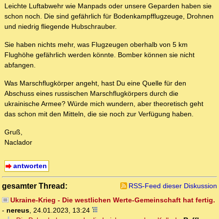
Leichte Luftabwehr wie Manpads oder unsere Geparden haben sie
schon noch. Die sind gefährlich für Bodenkampfflugzeuge, Drohnen
und niedrig fliegende Hubschrauber.
Sie haben nichts mehr, was Flugzeugen oberhalb von 5 km
Flughöhe gefährlich werden könnte. Bomber können sie nicht
abfangen.
Was Marschflugkörper angeht, hast Du eine Quelle für den
Abschuss eines russischen Marschflugkörpers durch die
ukrainische Armee? Würde mich wundern, aber theoretisch geht
das schon mit den Mitteln, die sie noch zur Verfügung haben.
Gruß,
Naclador
antworten
gesamter Thread:
RSS-Feed dieser Diskussion
Ukraine-Krieg - Die westlichen Werte-Gemeinschaft hat fertig.
-
nereus
,
24.01.2023, 13:24