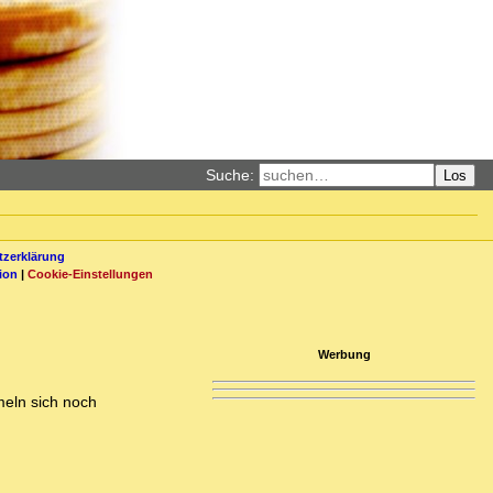
Suche:
Los
zerklärung
ion
|
Cookie-Einstellungen
Werbung
meln sich noch