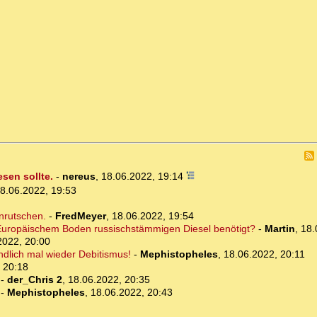
esen sollte.
-
nereus
,
18.06.2022, 19:14
8.06.2022, 19:53
inrutschen.
-
FredMeyer
,
18.06.2022, 19:54
 Europäischem Boden russischstämmigen Diesel benötigt?
-
Martin
,
18.
2022, 20:00
Endlich mal wieder Debitismus!
-
Mephistopheles
,
18.06.2022, 20:11
 20:18
-
der_Chris 2
,
18.06.2022, 20:35
-
Mephistopheles
,
18.06.2022, 20:43