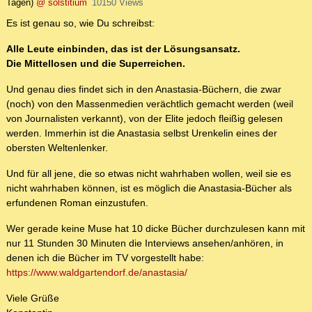
Tagen)
@ solstitium
10150 Views
Es ist genau so, wie Du schreibst:
Alle Leute einbinden, das ist der Lösungsansatz.
Die Mittellosen und die Superreichen.
Und genau dies findet sich in den Anastasia-Büchern, die zwar
(noch) von den Massenmedien verächtlich gemacht werden (weil
von Journalisten verkannt), von der Elite jedoch fleißig gelesen
werden. Immerhin ist die Anastasia selbst Urenkelin eines der
obersten Weltenlenker.
Und für all jene, die so etwas nicht wahrhaben wollen, weil sie es
nicht wahrhaben können, ist es möglich die Anastasia-Bücher als
erfundenen Roman einzustufen.
Wer gerade keine Muse hat 10 dicke Bücher durchzulesen kann mit
nur 11 Stunden 30 Minuten die Interviews ansehen/anhören, in
denen ich die Bücher im TV vorgestellt habe:
https://www.waldgartendorf.de/anastasia/
Viele Grüße