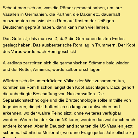
Schaut man sich an, was die Römer gemacht haben, um ihre
Vasallen in Germanien, die Parther, die Daker etc. dauerhaft
auszubeuten und wie sie in Rom auf Kosten der fleißigen
Deutschen gepraßt haben, dann kann man viel lernen.
Das Gute ist, daß man weiß, daß die Germanen letzten Endes
gesiegt haben. Das ausbeuterische Rom lag in Trümmern. Der Kopf
des Varus wurde nach Rom geschickt.
Allerdings zerstritten sich die germanischen Stämme bald wieder
und der Retter, Arminius, wurde selber erschlagen.
Würden sich die unterdrückten Völker der Welt zusammen tun,
könnten sie Rom II schon längst den Kopf abschlagen. Dazu gehört
die unbedingte Beschaffung von Nuklearwaffen. Die
Separationstechnologie und die Bruttechnologie sollte mithilfe von
Ingenieuren, die jetzt hoffentlich so langsam aufwachen und
erkennen, wo der wahre Feind sitzt, ohne weiteres verfügbar
werden. Wenn das der Kim in NK kann, werden das wohl auch noch
andere können. Aber in Deutschland schalten die US Vasallen jetzt
schonmal sämtliche Meiler ab, wo ohne Frage jedes Jahr etliche kg