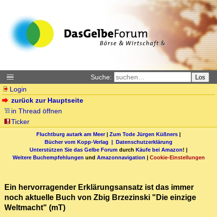
Suche:
Los
Login
zurück zur Hauptseite
in Thread öffnen
Ticker
Fluchtburg autark am Meer
|
Zum Tode Jürgen Küßners
|
Bücher vom Kopp-Verlag |
Datenschutzerklärung
Unterstützen Sie das Gelbe Forum
durch
Käufe bei Amazon
! |
Weitere Buchempfehlungen
und
Amazonnavigation
|
Cookie-Einstellungen
Ein hervorragender Erklärungsansatz ist das immer
noch aktuelle Buch von Zbig Brzezinski "Die einzige
Weltmacht" (mT)