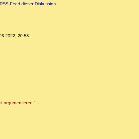
RSS-Feed dieser Diskussion
06.2022, 20:53
it argumentieren."!
-