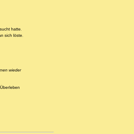
sucht hatte.
 sich löste.
emen wieder
r Überleben