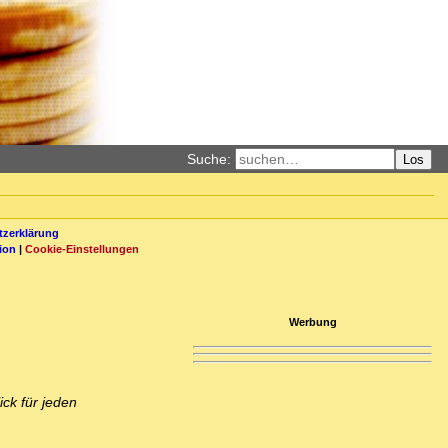
Suche:
Los
zerklärung
ion
|
Cookie-Einstellungen
Werbung
ick für jeden