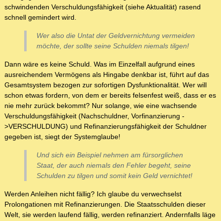
schwindenden Verschuldungsfähigkeit (siehe Aktualität) rasend
schnell gemindert wird.
Wer also die Untat der Geldvernichtung vermeiden
möchte, der sollte seine Schulden niemals tilgen!
Dann wäre es keine Schuld. Was im Einzelfall aufgrund eines
ausreichendem Vermögens als Hingabe denkbar ist, führt auf das
Gesamtsystem bezogen zur sofortigen Dysfunktionalität. Wer will
schon etwas fordern, von dem er bereits felsenfest weiß, dass er es
nie mehr zurück bekommt? Nur solange, wie eine wachsende
Verschuldungsfähigkeit (Nachschuldner, Vorfinanzierung -
>VERSCHULDUNG) und Refinanzierungsfähigkeit der Schuldner
gegeben ist, siegt der Systemglaube!
Und sich ein Beispiel nehmen am fürsorglichen
Staat, der auch niemals den Fehler begeht, seine
Schulden zu tilgen und somit kein Geld vernichtet!
Werden Anleihen nicht fällig? Ich glaube du verwechselst
Prolongationen mit Refinanzierungen. Die Staatsschulden dieser
Welt, sie werden laufend fällig, werden refinanziert. Andernfalls läge