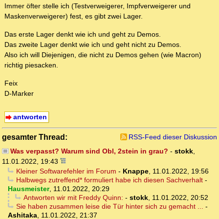
Immer öfter stelle ich (Testverweigerer, Impfverweigerer und
Maskenverweigerer) fest, es gibt zwei Lager.
Das erste Lager denkt wie ich und geht zu Demos.
Das zweite Lager denkt wie ich und geht nicht zu Demos.
Also ich will Diejenigen, die nicht zu Demos gehen (wie Macron)
richtig piesacken.
Feix
D-Marker
antworten
gesamter Thread:
RSS-Feed dieser Diskussion
Was verpasst? Warum sind Obl, 2stein in grau?
-
stokk
,
11.01.2022, 19:43
Kleiner Softwarefehler im Forum
-
Knappe
,
11.01.2022, 19:56
Halbwegs zutreffend* formuliert habe ich diesen Sachverhalt
-
Hausmeister
,
11.01.2022, 20:29
Antworten wir mit Freddy Quinn:
-
stokk
,
11.01.2022, 20:52
Sie haben zusammen leise die Tür hinter sich zu gemacht ...
-
Ashitaka
,
11.01.2022, 21:37