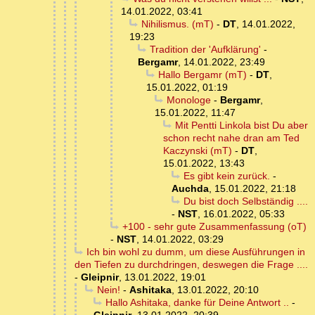
14.01.2022, 03:41
Nihilismus. (mT)
-
DT
,
14.01.2022,
19:23
Tradition der 'Aufklärung'
-
Bergamr
,
14.01.2022, 23:49
Hallo Bergamr (mT)
-
DT
,
15.01.2022, 01:19
Monologe
-
Bergamr
,
15.01.2022, 11:47
Mit Pentti Linkola bist Du aber
schon recht nahe dran am Ted
Kaczynski (mT)
-
DT
,
15.01.2022, 13:43
Es gibt kein zurück.
-
Auchda
,
15.01.2022, 21:18
Du bist doch Selbständig ....
-
NST
,
16.01.2022, 05:33
+100 - sehr gute Zusammenfassung (oT)
-
NST
,
14.01.2022, 03:29
Ich bin wohl zu dumm, um diese Ausführungen in
den Tiefen zu durchdringen, deswegen die Frage ....
-
Gleipnir
,
13.01.2022, 19:01
Nein!
-
Ashitaka
,
13.01.2022, 20:10
Hallo Ashitaka, danke für Deine Antwort ..
-