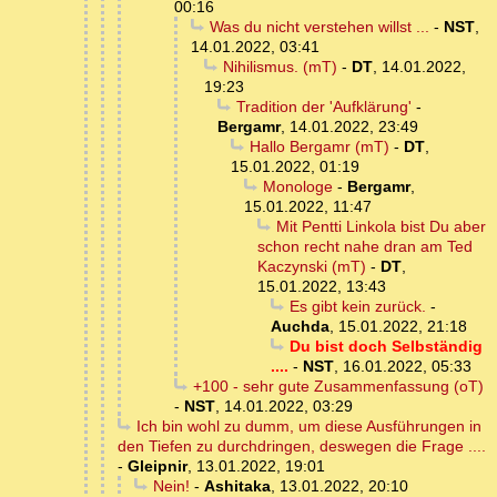
00:16
Was du nicht verstehen willst ...
-
NST
,
14.01.2022, 03:41
Nihilismus. (mT)
-
DT
,
14.01.2022,
19:23
Tradition der 'Aufklärung'
-
Bergamr
,
14.01.2022, 23:49
Hallo Bergamr (mT)
-
DT
,
15.01.2022, 01:19
Monologe
-
Bergamr
,
15.01.2022, 11:47
Mit Pentti Linkola bist Du aber
schon recht nahe dran am Ted
Kaczynski (mT)
-
DT
,
15.01.2022, 13:43
Es gibt kein zurück.
-
Auchda
,
15.01.2022, 21:18
Du bist doch Selbständig
....
-
NST
,
16.01.2022, 05:33
+100 - sehr gute Zusammenfassung (oT)
-
NST
,
14.01.2022, 03:29
Ich bin wohl zu dumm, um diese Ausführungen in
den Tiefen zu durchdringen, deswegen die Frage ....
-
Gleipnir
,
13.01.2022, 19:01
Nein!
-
Ashitaka
,
13.01.2022, 20:10