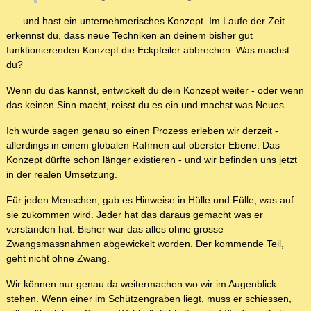
..... und hast ein unternehmerisches Konzept. Im Laufe der Zeit
erkennst du, dass neue Techniken an deinem bisher gut
funktionierenden Konzept die Eckpfeiler abbrechen. Was machst
du?
Wenn du das kannst, entwickelt du dein Konzept weiter - oder wenn
das keinen Sinn macht, reisst du es ein und machst was Neues.
Ich würde sagen genau so einen Prozess erleben wir derzeit -
allerdings in einem globalen Rahmen auf oberster Ebene. Das
Konzept dürfte schon länger existieren - und wir befinden uns jetzt
in der realen Umsetzung.
Für jeden Menschen, gab es Hinweise in Hülle und Fülle, was auf
sie zukommen wird. Jeder hat das daraus gemacht was er
verstanden hat. Bisher war das alles ohne grosse
Zwangsmassnahmen abgewickelt worden. Der kommende Teil,
geht nicht ohne Zwang.
Wir können nur genau da weitermachen wo wir im Augenblick
stehen. Wenn einer im Schützengraben liegt, muss er schiessen,