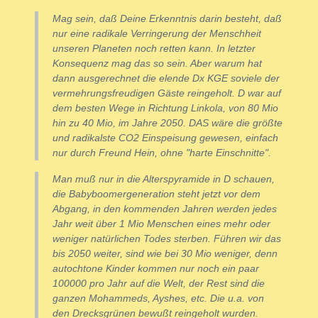
Mag sein, daß Deine Erkenntnis darin besteht, daß
nur eine radikale Verringerung der Menschheit
unseren Planeten noch retten kann. In letzter
Konsequenz mag das so sein. Aber warum hat
dann ausgerechnet die elende Dx KGE soviele der
vermehrungsfreudigen Gäste reingeholt. D war auf
dem besten Wege in Richtung Linkola, von 80 Mio
hin zu 40 Mio, im Jahre 2050. DAS wäre die größte
und radikalste CO2 Einspeisung gewesen, einfach
nur durch Freund Hein, ohne "harte Einschnitte".
Man muß nur in die Alterspyramide in D schauen,
die Babyboomergeneration steht jetzt vor dem
Abgang, in den kommenden Jahren werden jedes
Jahr weit über 1 Mio Menschen eines mehr oder
weniger natürlichen Todes sterben. Führen wir das
bis 2050 weiter, sind wie bei 30 Mio weniger, denn
autochtone Kinder kommen nur noch ein paar
100000 pro Jahr auf die Welt, der Rest sind die
ganzen Mohammeds, Ayshes, etc. Die u.a. von
den Drecksgrünen bewußt reingeholt wurden.