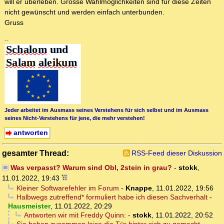
will er überleben. Grosse Wahlmöglichkeiten sind für diese Zeiten
nicht gewünscht und werden einfach unterbunden.
Gruss
--
Jeder arbeitet im Ausmass seines Verstehens für sich selbst und im Ausmass
seines Nicht-Verstehens für jene, die mehr verstehen!
antworten
gesamter Thread:
RSS-Feed dieser Diskussion
Was verpasst? Warum sind Obl, 2stein in grau?
-
stokk
,
11.01.2022, 19:43
Kleiner Softwarefehler im Forum
-
Knappe
,
11.01.2022, 19:56
Halbwegs zutreffend* formuliert habe ich diesen Sachverhalt
-
Hausmeister
,
11.01.2022, 20:29
Antworten wir mit Freddy Quinn:
-
stokk
,
11.01.2022, 20:52