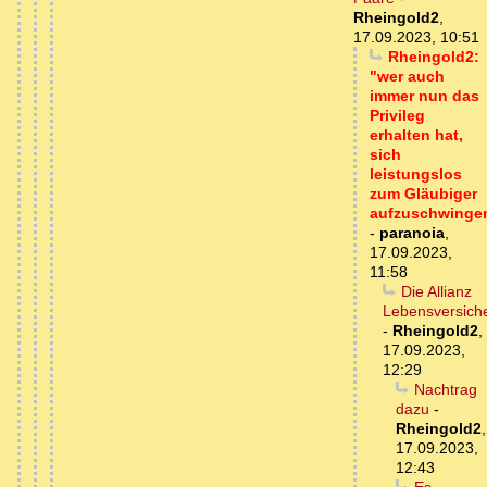
Rheingold2
,
17.09.2023, 10:51
Rheingold2:
"wer auch
immer nun das
Privileg
erhalten hat,
sich
leistungslos
zum Gläubiger
aufzuschwinge
-
paranoia
,
17.09.2023,
11:58
Die Allianz
Lebensversich
-
Rheingold2
,
17.09.2023,
12:29
Nachtrag
dazu
-
Rheingold2
,
17.09.2023,
12:43