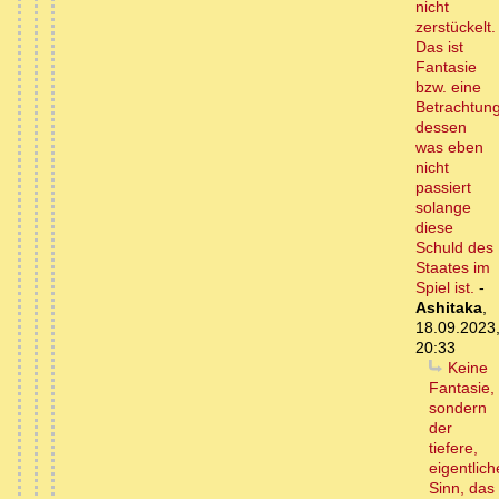
nicht
zerstückelt.
Das ist
Fantasie
bzw. eine
Betrachtun
dessen
was eben
nicht
passiert
solange
diese
Schuld des
Staates im
Spiel ist.
-
Ashitaka
,
18.09.2023
20:33
Keine
Fantasie,
sondern
der
tiefere,
eigentlich
Sinn, das