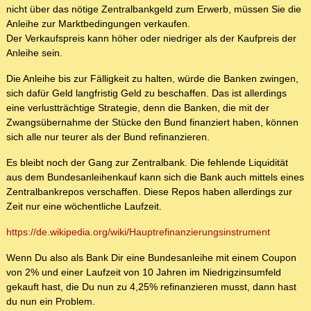
nicht über das nötige Zentralbankgeld zum Erwerb, müssen Sie die
Anleihe zur Marktbedingungen verkaufen.
Der Verkaufspreis kann höher oder niedriger als der Kaufpreis der
Anleihe sein.
Die Anleihe bis zur Fälligkeit zu halten, würde die Banken zwingen,
sich dafür Geld langfristig Geld zu beschaffen. Das ist allerdings
eine verlustträchtige Strategie, denn die Banken, die mit der
Zwangsübernahme der Stücke den Bund finanziert haben, können
sich alle nur teurer als der Bund refinanzieren.
Es bleibt noch der Gang zur Zentralbank. Die fehlende Liquidität
aus dem Bundesanleihenkauf kann sich die Bank auch mittels eines
Zentralbankrepos verschaffen. Diese Repos haben allerdings zur
Zeit nur eine wöchentliche Laufzeit.
https://de.wikipedia.org/wiki/Hauptrefinanzierungsinstrument
Wenn Du also als Bank Dir eine Bundesanleihe mit einem Coupon
von 2% und einer Laufzeit von 10 Jahren im Niedrigzinsumfeld
gekauft hast, die Du nun zu 4,25% refinanzieren musst, dann hast
du nun ein Problem.