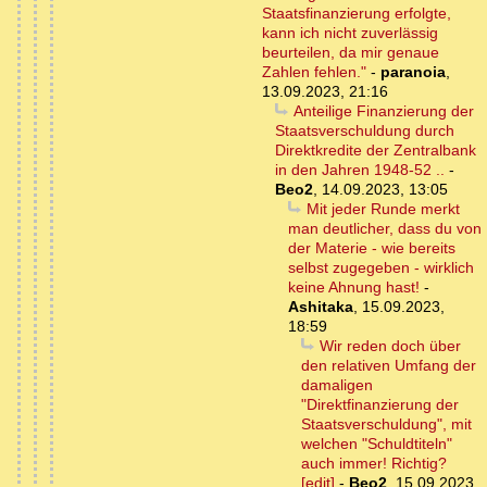
Staatsfinanzierung erfolgte,
kann ich nicht zuverlässig
beurteilen, da mir genaue
Zahlen fehlen."
-
paranoia
,
13.09.2023, 21:16
Anteilige Finanzierung der
Staatsverschuldung durch
Direktkredite der Zentralbank
in den Jahren 1948-52 ..
-
Beo2
,
14.09.2023, 13:05
Mit jeder Runde merkt
man deutlicher, dass du von
der Materie - wie bereits
selbst zugegeben - wirklich
keine Ahnung hast!
-
Ashitaka
,
15.09.2023,
18:59
Wir reden doch über
den relativen Umfang der
damaligen
"Direktfinanzierung der
Staatsverschuldung", mit
welchen "Schuldtiteln"
auch immer! Richtig?
[edit]
-
Beo2
,
15.09.2023,