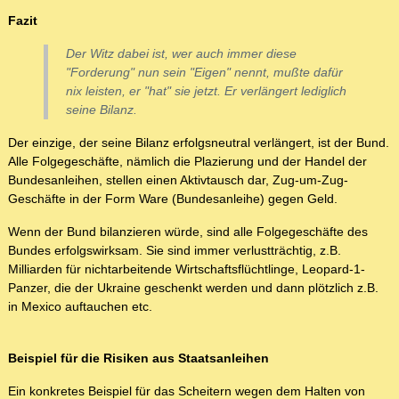
Fazit
Der Witz dabei ist, wer auch immer diese
"Forderung" nun sein "Eigen" nennt, mußte dafür
nix leisten, er "hat" sie jetzt. Er verlängert lediglich
seine Bilanz.
Der einzige, der seine Bilanz erfolgsneutral verlängert, ist der Bund.
Alle Folgegeschäfte, nämlich die Plazierung und der Handel der
Bundesanleihen, stellen einen Aktivtausch dar, Zug-um-Zug-
Geschäfte in der Form Ware (Bundesanleihe) gegen Geld.
Wenn der Bund bilanzieren würde, sind alle Folgegeschäfte des
Bundes erfolgswirksam. Sie sind immer verlustträchtig, z.B.
Milliarden für nichtarbeitende Wirtschaftsflüchtlinge, Leopard-1-
Panzer, die der Ukraine geschenkt werden und dann plötzlich z.B.
in Mexico auftauchen etc.
Beispiel für die Risiken aus Staatsanleihen
Ein konkretes Beispiel für das Scheitern wegen dem Halten von