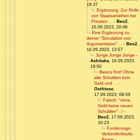
19:37
Ergänzung: Zur Rolle
von Staatsanleihen bei
Privaten ...
-
Beo2
,
15.09.2023, 20:48
Eine Ergänzung zu
deiner "Simulation von
Argumentation" ...
-
Beo2
,
16.09.2023, 13:57
Junge Junge Junge
-
Ashitaka
,
16.09.2023,
19:50
Basics first! Ohne
alte Schulden kein
Geld und …
-
Ostfriese
,
17.09.2023, 08:59
Falsch: "ohne
Geld keine neuen
Schulden" ..!
-
Beo2
,
17.09.2023,
10:23
Forderungs-
Verbindlichkeits-
Paare
-