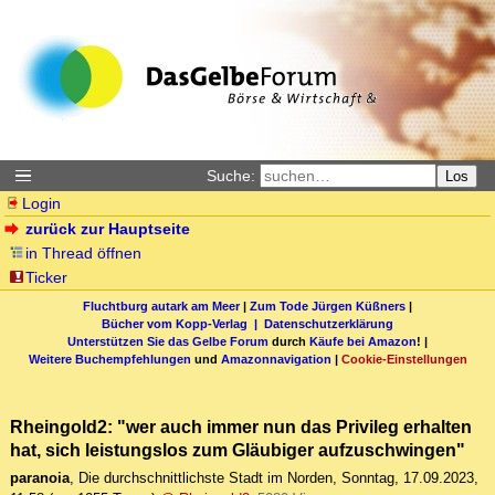
Suche:
Los
Login
zurück zur Hauptseite
in Thread öffnen
Ticker
Fluchtburg autark am Meer
|
Zum Tode Jürgen Küßners
|
Bücher vom Kopp-Verlag |
Datenschutzerklärung
Unterstützen Sie das Gelbe Forum
durch
Käufe bei Amazon
! |
Weitere Buchempfehlungen
und
Amazonnavigation
|
Cookie-Einstellungen
Rheingold2: "wer auch immer nun das Privileg erhalten
hat, sich leistungslos zum Gläubiger aufzuschwingen"
paranoia
,
Die durchschnittlichste Stadt im Norden
,
Sonntag, 17.09.2023,