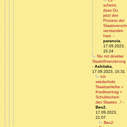
Es
scheint,
dass Du
jetzt den
Prozess der
Staatsversch
verstanden
hast.
-
paranoia
,
17.09.2023,
15:24
Nix mit direkter
Staatsfinanzierung
-
Ashitaka
,
17.09.2023, 15:31
Ich
wiederhole:
Staatsanleihe =
Kreditvertrag =
Schuldschein
des Staates ..!
-
Beo2
,
17.09.2023,
21:07
Beo2: