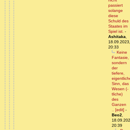
nicht
passiert
solange
diese
Schuld des
Staates im
Spiel ist.
-
Ashitaka
,
18.09.2023
20:33
Keine
Fantasie,
sondern
der
tiefere,
eigentlich
Sinn, das
Wesen (-
tliche)
des
Ganzen
.. [edit]
-
Beo2
,
18.09.202
20:39