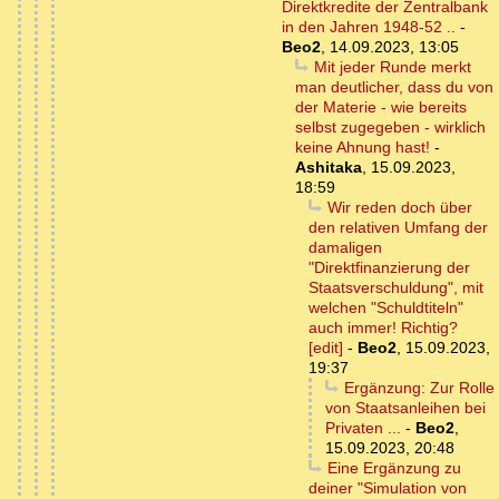
Direktkredite der Zentralbank
in den Jahren 1948-52 ..
-
Beo2
,
14.09.2023, 13:05
Mit jeder Runde merkt
man deutlicher, dass du von
der Materie - wie bereits
selbst zugegeben - wirklich
keine Ahnung hast!
-
Ashitaka
,
15.09.2023,
18:59
Wir reden doch über
den relativen Umfang der
damaligen
"Direktfinanzierung der
Staatsverschuldung", mit
welchen "Schuldtiteln"
auch immer! Richtig?
[edit]
-
Beo2
,
15.09.2023,
19:37
Ergänzung: Zur Rolle
von Staatsanleihen bei
Privaten ...
-
Beo2
,
15.09.2023, 20:48
Eine Ergänzung zu
deiner "Simulation von