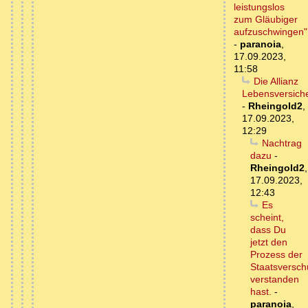
leistungslos
zum Gläubiger
aufzuschwingen"
-
paranoia
,
17.09.2023,
11:58
Die Allianz
Lebensversich
-
Rheingold2
,
17.09.2023,
12:29
Nachtrag
dazu
-
Rheingold2
,
17.09.2023,
12:43
Es
scheint,
dass Du
jetzt den
Prozess der
Staatsversch
verstanden
hast.
-
paranoia
,