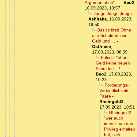
Argumentation" ...
-
Beo2
,
16.09.2023, 13:57
Junge Junge Junge
-
Ashitaka
,
16.09.2023,
19:50
Basics first! Ohne
alte Schulden kein
Geld und …
-
Ostfriese
,
17.09.2023, 08:59
Falsch: "ohne
Geld keine neuen
Schulden" ..!
-
Beo2
,
17.09.2023,
10:23
Forderungs-
Verbindlichkeits-
Paare
-
Rheingold2
,
17.09.2023, 10:51
Rheingold2:
"wer auch
immer nun das
Privileg erhalten
hat, sich