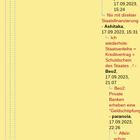
17.09.2023,
15:24
Nix mit direkter
Staatsfinanzierung
-
Ashitaka
,
17.09.2023, 15:31
Ich
wiederhole:
Staatsanleihe =
Kreditvertrag =
Schuldschein
des Staates ..!
-
Beo2
,
17.09.2023,
21:07
Beo2:
Private
Banken
erheben eine
"Geldschöpfun
-
paranoia
,
17.09.2023,
22:26
Allein
schon