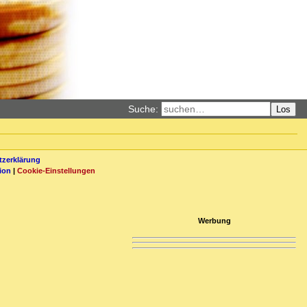
Suche:
Los
zerklärung
ion
|
Cookie-Einstellungen
Werbung