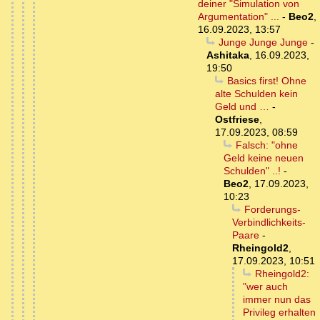
deiner "Simulation von
Argumentation" ...
-
Beo2
,
16.09.2023, 13:57
Junge Junge Junge
-
Ashitaka
,
16.09.2023,
19:50
Basics first! Ohne
alte Schulden kein
Geld und …
-
Ostfriese
,
17.09.2023, 08:59
Falsch: "ohne
Geld keine neuen
Schulden" ..!
-
Beo2
,
17.09.2023,
10:23
Forderungs-
Verbindlichkeits-
Paare
-
Rheingold2
,
17.09.2023, 10:51
Rheingold2:
"wer auch
immer nun das
Privileg erhalten