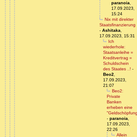
paranoia
,
17.09.2023,
15:24
Nix mit direkter
Staatsfinanzierung
-
Ashitaka
,
17.09.2023, 15:31
Ich
wiederhole:
Staatsanleihe =
Kreditvertrag =
Schuldschein
des Staates ..!
-
Beo2
,
17.09.2023,
21:07
Beo2:
Private
Banken
erheben eine
"Geldschöpfun
-
paranoia
,
17.09.2023,
22:26
Allein