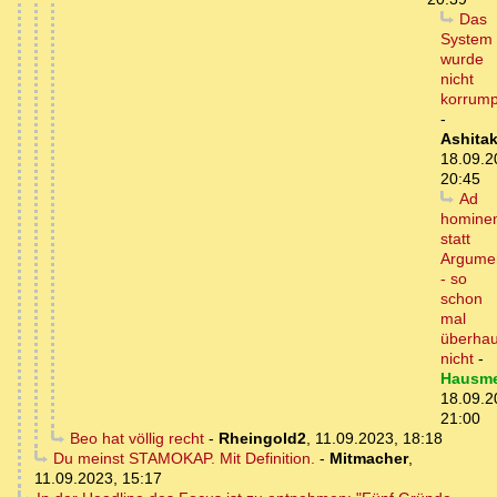
Das
System
wurde
nicht
korrump
-
Ashita
18.09.2
20:45
Ad
homine
statt
Argume
- so
schon
mal
überhau
nicht
-
Hausme
18.09.2
21:00
Beo hat völlig recht
-
Rheingold2
,
11.09.2023, 18:18
Du meinst STAMOKAP. Mit Definition.
-
Mitmacher
,
11.09.2023, 15:17