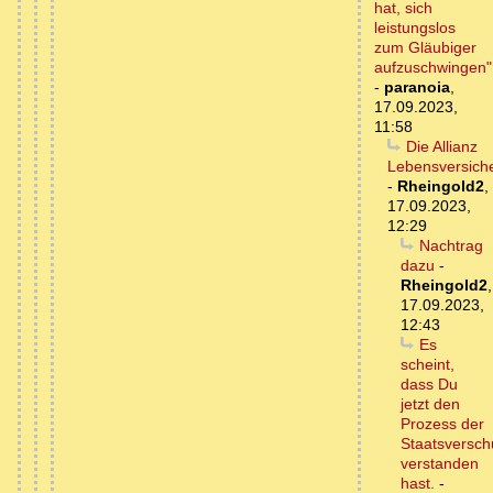
hat, sich
leistungslos
zum Gläubiger
aufzuschwingen"
-
paranoia
,
17.09.2023,
11:58
Die Allianz
Lebensversich
-
Rheingold2
,
17.09.2023,
12:29
Nachtrag
dazu
-
Rheingold2
,
17.09.2023,
12:43
Es
scheint,
dass Du
jetzt den
Prozess der
Staatsversch
verstanden
hast.
-