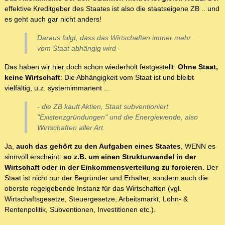
effektive Kreditgeber des Staates ist also die staatseigene ZB .. und
es geht auch gar nicht anders!
Daraus folgt, dass das Wirtschaften immer mehr
vom Staat abhängig wird -
Das haben wir hier doch schon wiederholt festgestellt:
Ohne Staat,
keine Wirtschaft
: Die Abhängigkeit vom Staat ist und bleibt
vielfältig, u.z. systemimmanent ...
- die ZB kauft Aktien, Staat subventioniert
"Existenzgründungen" und die Energiewende, also
Wirtschaften aller Art.
Ja,
auch das gehört zu den Aufgaben eines Staates
, WENN es
sinnvoll erscheint:
so z.B. um einen Strukturwandel in der
Wirtschaft oder in der Einkommensverteilung zu forcieren
. Der
Staat ist nicht nur der Begründer und Erhalter, sondern auch die
oberste regelgebende Instanz für das Wirtschaften (vgl.
Wirtschaftsgesetze, Steuergesetze, Arbeitsmarkt, Lohn- &
Rentenpolitik, Subventionen, Investitionen etc.).