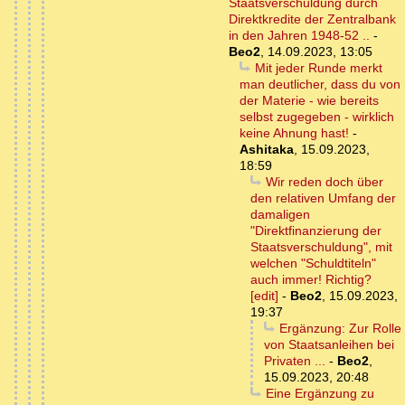
Staatsverschuldung durch
Direktkredite der Zentralbank
in den Jahren 1948-52 ..
-
Beo2
,
14.09.2023, 13:05
Mit jeder Runde merkt
man deutlicher, dass du von
der Materie - wie bereits
selbst zugegeben - wirklich
keine Ahnung hast!
-
Ashitaka
,
15.09.2023,
18:59
Wir reden doch über
den relativen Umfang der
damaligen
"Direktfinanzierung der
Staatsverschuldung", mit
welchen "Schuldtiteln"
auch immer! Richtig?
[edit]
-
Beo2
,
15.09.2023,
19:37
Ergänzung: Zur Rolle
von Staatsanleihen bei
Privaten ...
-
Beo2
,
15.09.2023, 20:48
Eine Ergänzung zu