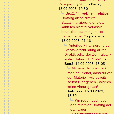
Paragraph § 20 ..!
-
Beo2
,
13.09.2023, 19:30
Beo2: "In welchem relativen
Umfang diese direkte
Staatsfinanzierung erfolgte,
kann ich nicht zuverlässig
beurteilen, da mir genaue
Zahlen fehlen."
-
paranoia
,
13.09.2023, 21:16
Anteilige Finanzierung der
Staatsverschuldung durch
Direktkredite der Zentralbank
in den Jahren 1948-52 ..
-
Beo2
,
14.09.2023, 13:05
Mit jeder Runde merkt
man deutlicher, dass du von
der Materie - wie bereits
selbst zugegeben - wirklich
keine Ahnung hast!
-
Ashitaka
,
15.09.2023,
18:59
Wir reden doch über
den relativen Umfang der
damaligen