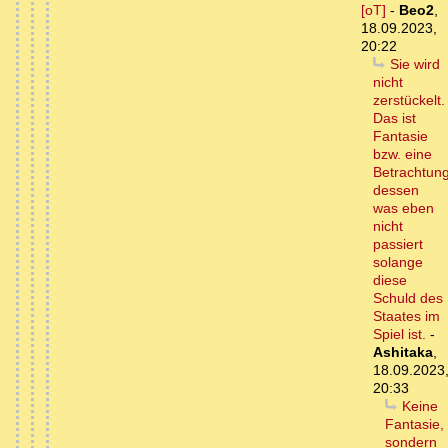
[oT]
-
Beo2
,
18.09.2023,
20:22
Sie wird
nicht
zerstückelt.
Das ist
Fantasie
bzw. eine
Betrachtun
dessen
was eben
nicht
passiert
solange
diese
Schuld des
Staates im
Spiel ist.
-
Ashitaka
,
18.09.2023
20:33
Keine
Fantasie,
sondern