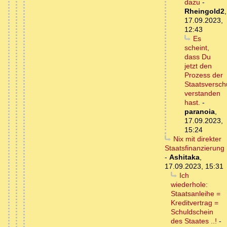
dazu
-
Rheingold2
,
17.09.2023,
12:43
Es
scheint,
dass Du
jetzt den
Prozess der
Staatsversch
verstanden
hast.
-
paranoia
,
17.09.2023,
15:24
Nix mit direkter
Staatsfinanzierung
-
Ashitaka
,
17.09.2023, 15:31
Ich
wiederhole:
Staatsanleihe =
Kreditvertrag =
Schuldschein
des Staates ..!
-