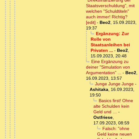
"Direktfinanzierung der
Staatsverschuldung", mit
welchen "Schuldtiteln"
auch immer! Richtig?
[edit]
-
Beo2
,
15.09.2023,
19:37
Ergänzung: Zur
Rolle von
Staatsanleihen bei
Privaten ...
-
Beo2
,
15.09.2023, 20:48
Eine Ergänzung zu
deiner "Simulation von
Argumentation" ...
-
Beo2
,
16.09.2023, 13:57
Junge Junge Junge
-
Ashitaka
,
16.09.2023,
19:50
Basics first! Ohne
alte Schulden kein
Geld und …
-
Ostfriese
,
17.09.2023, 08:59
Falsch: "ohne
Geld keine neuen