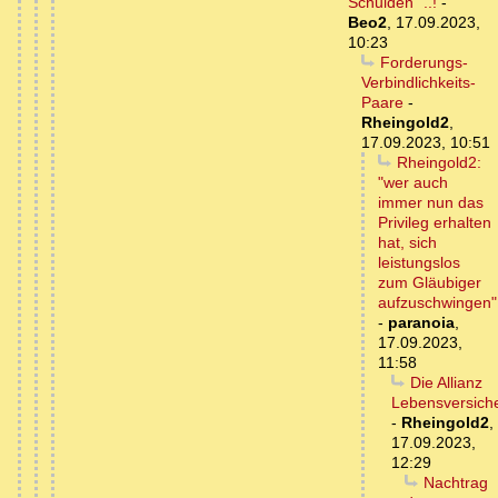
Schulden" ..!
-
Beo2
,
17.09.2023,
10:23
Forderungs-
Verbindlichkeits-
Paare
-
Rheingold2
,
17.09.2023, 10:51
Rheingold2:
"wer auch
immer nun das
Privileg erhalten
hat, sich
leistungslos
zum Gläubiger
aufzuschwingen"
-
paranoia
,
17.09.2023,
11:58
Die Allianz
Lebensversich
-
Rheingold2
,
17.09.2023,
12:29
Nachtrag