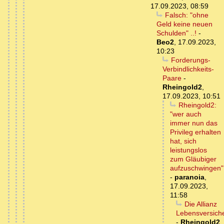
17.09.2023, 08:59
Falsch: "ohne
Geld keine neuen
Schulden" ..!
-
Beo2
,
17.09.2023,
10:23
Forderungs-
Verbindlichkeits-
Paare
-
Rheingold2
,
17.09.2023, 10:51
Rheingold2:
"wer auch
immer nun das
Privileg erhalten
hat, sich
leistungslos
zum Gläubiger
aufzuschwingen"
-
paranoia
,
17.09.2023,
11:58
Die Allianz
Lebensversich
-
Rheingold2
,