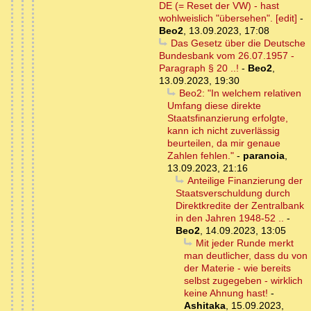
DE (= Reset der VW) - hast
wohlweislich "übersehen". [edit]
-
Beo2
,
13.09.2023, 17:08
Das Gesetz über die Deutsche
Bundesbank vom 26.07.1957 -
Paragraph § 20 ..!
-
Beo2
,
13.09.2023, 19:30
Beo2: "In welchem relativen
Umfang diese direkte
Staatsfinanzierung erfolgte,
kann ich nicht zuverlässig
beurteilen, da mir genaue
Zahlen fehlen."
-
paranoia
,
13.09.2023, 21:16
Anteilige Finanzierung der
Staatsverschuldung durch
Direktkredite der Zentralbank
in den Jahren 1948-52 ..
-
Beo2
,
14.09.2023, 13:05
Mit jeder Runde merkt
man deutlicher, dass du von
der Materie - wie bereits
selbst zugegeben - wirklich
keine Ahnung hast!
-
Ashitaka
,
15.09.2023,