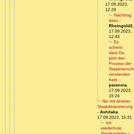
17.09.2023,
12:29
Nachtrag
dazu
-
Rheingold2
,
17.09.2023,
12:43
Es
scheint,
dass Du
jetzt den
Prozess der
Staatsversch
verstanden
hast.
-
paranoia
,
17.09.2023,
15:24
Nix mit direkter
Staatsfinanzierung
-
Ashitaka
,
17.09.2023, 15:31
Ich
wiederhole:
Staatsanleihe =