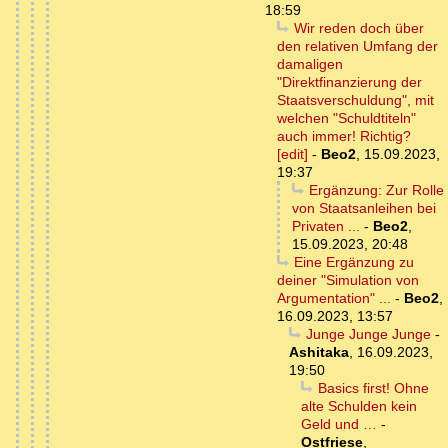
18:59
Wir reden doch über
den relativen Umfang der
damaligen
"Direktfinanzierung der
Staatsverschuldung", mit
welchen "Schuldtiteln"
auch immer! Richtig?
[edit]
-
Beo2
,
15.09.2023,
19:37
Ergänzung: Zur Rolle
von Staatsanleihen bei
Privaten ...
-
Beo2
,
15.09.2023, 20:48
Eine Ergänzung zu
deiner "Simulation von
Argumentation" ...
-
Beo2
,
16.09.2023, 13:57
Junge Junge Junge
-
Ashitaka
,
16.09.2023,
19:50
Basics first! Ohne
alte Schulden kein
Geld und …
-
Ostfriese
,