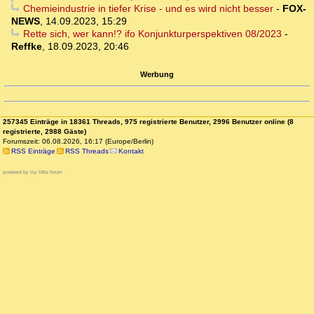
Chemieindustrie in tiefer Krise - und es wird nicht besser
-
FOX-
NEWS
,
14.09.2023, 15:29
Rette sich, wer kann!? ifo Konjunkturperspektiven 08/2023
-
Reffke
,
18.09.2023, 20:46
Werbung
257345 Einträge in 18361 Threads, 975 registrierte Benutzer, 2996 Benutzer online (8
registrierte, 2988 Gäste)
Forumszeit: 06.08.2026, 16:17 (Europe/Berlin)
RSS Einträge
RSS Threads
Kontakt
powered by my little forum