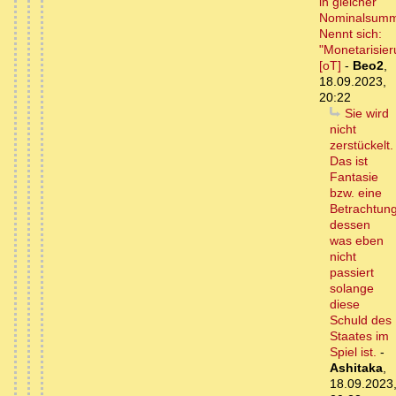
in gleicher
Nominalsum
Nennt sich:
"Monetarisier
[oT]
-
Beo2
,
18.09.2023,
20:22
Sie wird
nicht
zerstückelt.
Das ist
Fantasie
bzw. eine
Betrachtun
dessen
was eben
nicht
passiert
solange
diese
Schuld des
Staates im
Spiel ist.
-
Ashitaka
,
18.09.2023