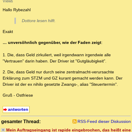
Views
Hallo Rybezahl
Dottore lesen hilft.
Exakt
… unversöhnlich gegenüber, wie der Faden zeigt
:
1. Die, dass Geld zirkuliert, weil irgendwann irgendwie alle
"Vertrauen" darin haben. Der Driver ist "Gutgläubigkeit".
2. Die, dass Geld nur durch seine zentralmacht-verursachte
Erklärung zum STZM und GZ kurant gemacht werden kann. Der
Driver ist der ex nihilo gesetzte Zwangs-, alias "Steuertermin".
Gruß - Ostfriese
antworten
gesamter Thread:
RSS-Feed dieser Diskussion
Mein Auftragseingang ist rapide eingebrochen, das heißt eine