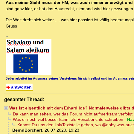
Aus meiner Sicht muss der HM, was auch immer er erwägt und e
sind ganz klar, er hat das Hausrecht, niemand wird hier gezwungen 
Die Welt dreht sich weiter .... was hier passiert ist völlig bedeutun
Gruss
--
Jeder arbeitet im Ausmass seines Verstehens für sich selbst und im Ausmass sein
antworten
gesamter Thread:
Was ist eigentlich mit dem Erhard los? Normalerweise gibts
Da kann man sehen, wer das Forum nicht aufmerksam verfolgt
Was er noch viel besser kann, als Reiseberichte schreiben
-
Hau
Kannst Du uns den link/Textstelle geben, wo @noby was-au
BerndBorchert
,
26.07.2020, 19:23