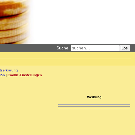
Suche:
Los
zerklärung
ion
|
Cookie-Einstellungen
Werbung