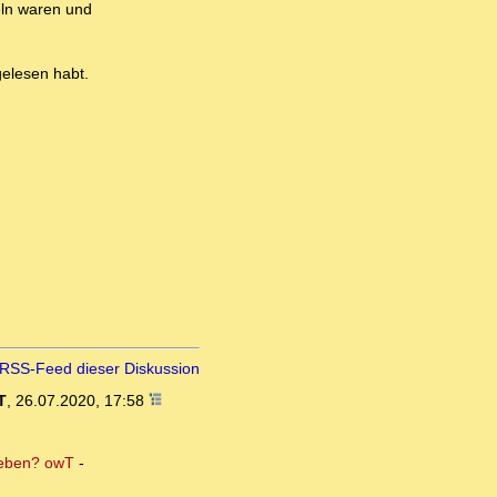
eln waren und
 gelesen habt.
RSS-Feed dieser Diskussion
T
,
26.07.2020, 17:58
geben? owT
-