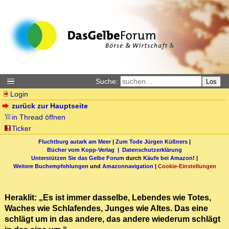
Suche:
Los
Login
zurück zur Hauptseite
in Thread öffnen
Ticker
Fluchtburg autark am Meer
|
Zum Tode Jürgen Küßners
|
Bücher vom Kopp-Verlag |
Datenschutzerklärung
Unterstützen Sie das Gelbe Forum
durch
Käufe bei Amazon
! |
Weitere Buchempfehlungen
und
Amazonnavigation
|
Cookie-Einstellungen
Heraklit: „Es ist immer dasselbe, Lebendes wie Totes,
Waches wie Schlafendes, Junges wie Altes. Das eine
schlägt um in das andere, das andere wiederum schlägt