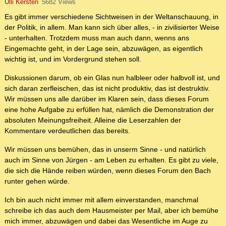
Ulli Kersten
5682 Views
Es gibt immer verschiedene Sichtweisen in der Weltanschauung, in
der Politik, in allem. Man kann sich über alles, - in zivilisierter Weise
- unterhalten. Trotzdem muss man auch dann, wenns ans
Eingemachte geht, in der Lage sein, abzuwägen, as eigentlich
wichtig ist, und im Vordergrund stehen soll.
Diskussionen darum, ob ein Glas nun halbleer oder halbvoll ist, und
sich daran zerfleischen, das ist nicht produktiv, das ist destruktiv.
Wir müssen uns alle darüber im Klaren sein, dass dieses Forum
eine hohe Aufgabe zu erfüllen hat, nämlich die Demonstration der
absoluten Meinungsfreiheit. Alleine die Leserzahlen der
Kommentare verdeutlichen das bereits.
Wir müssen uns bemühen, das in unserm Sinne - und natürlich
auch im Sinne von Jürgen - am Leben zu erhalten. Es gibt zu viele,
die sich die Hände reiben würden, wenn dieses Forum den Bach
runter gehen würde.
Ich bin auch nicht immer mit allem einverstanden, manchmal
schreibe ich das auch dem Hausmeister per Mail, aber ich bemühe
mich immer, abzuwägen und dabei das Wesentliche im Auge zu