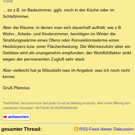
Views
... so z.B. im Badezimmer, ggfs. noch in der Küche oder im
Schlafzimmer.
Aber die Räume, in denen man sich dauerhaft aufhält, wie z.B.
Wohn-, Arbeits- und Kinderzimmer, benötigen im Winter die
Strahlungswärme eines Ofens oder Konvektionswärme eines
Heizkörpers bzw. einer Flächenheizung. Die Wärmezufuhr über ein
Gebläse wird als unangenehm empfunden, der Wohlfühlfaktor sinkt
wegen der permanenten Zugluft sehr stark.
Aber vielleicht hat ja Mitsubishi was im Angebot, was ich noch nicht
kenne.
Gruß Plancius
--
"Natürlicher Verstand kann fast jeden Grad an Bildung ersetzen, aber keine Bildung den
natürlichen Verstand." ARTHUR SCHOPENHAUER
antworten
gesamter Thread:
RSS-Feed dieser Diskussion