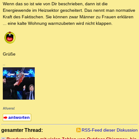
Wenn das so ist wie von Dir beschrieben, dann ist die
Energiewende im Heizsektor gescheitert. Das nennt man normative
Kraft des Faktischen. Sie können zwar Männer zu Frauen erklären
... eine kalte Wohnung warmzubeten wird nicht klappen.
Grüße
--
Afuera!
antworten
gesamter Thread:
RSS-Feed dieser Diskussion
Rundumschlag mit vielen Zahlen von Outdoor-Chiemgau, bis