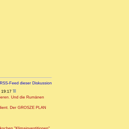
RSS-Feed dieser Diskussion
, 19:17
zieren. Und die Rumänen
verdient. Der GROSZE PLAN
kschen "Klimainvestitionen".