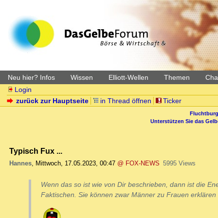
Neu hier? Infos
Wissen
Elliott-Wellen
Themen
Char
Login
zurück zur Hauptseite
in Thread öffnen
Ticker
Fluchtburg
Unterstützen Sie das Gel
Typisch Fux ...
Hannes
,
Mittwoch, 17.05.2023, 00:47
@ FOX-NEWS
5995 Views
Wenn das so ist wie von Dir beschrieben, dann ist die E
Faktischen. Sie können zwar Männer zu Frauen erklären 