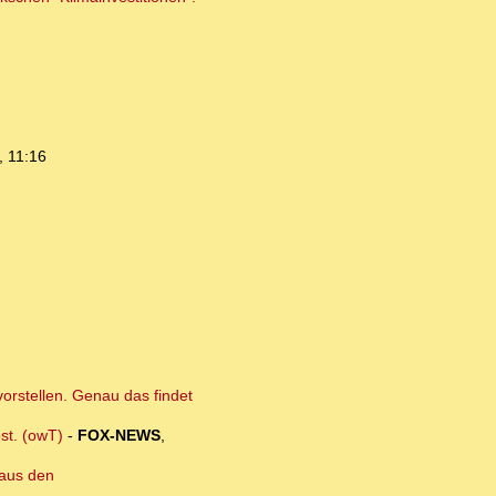
, 11:16
vorstellen. Genau das findet
st. (owT)
-
FOX-NEWS
,
 aus den