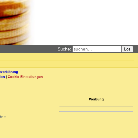
Suche:
Los
zerklärung
ion
|
Cookie-Einstellungen
Werbung
des