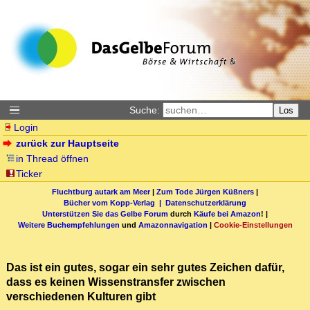
Suche:
Los
Login
zurück zur Hauptseite
in Thread öffnen
Ticker
Fluchtburg autark am Meer
|
Zum Tode Jürgen Küßners
|
Bücher vom Kopp-Verlag |
Datenschutzerklärung
Unterstützen Sie das Gelbe Forum
durch
Käufe bei Amazon
! |
Weitere Buchempfehlungen
und
Amazonnavigation
|
Cookie-Einstellungen
Das ist ein gutes, sogar ein sehr gutes Zeichen dafür,
dass es keinen Wissenstransfer zwischen
verschiedenen Kulturen gibt