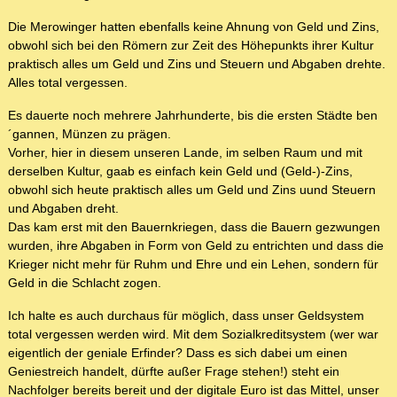
Die Merowinger hatten ebenfalls keine Ahnung von Geld und Zins,
obwohl sich bei den Römern zur Zeit des Höhepunkts ihrer Kultur
praktisch alles um Geld und Zins und Steuern und Abgaben drehte.
Alles total vergessen.
Es dauerte noch mehrere Jahrhunderte, bis die ersten Städte ben
´gannen, Münzen zu prägen.
Vorher, hier in diesem unseren Lande, im selben Raum und mit
derselben Kultur, gaab es einfach kein Geld und (Geld-)-Zins,
obwohl sich heute praktisch alles um Geld und Zins uund Steuern
und Abgaben dreht.
Das kam erst mit den Bauernkriegen, dass die Bauern gezwungen
wurden, ihre Abgaben in Form von Geld zu entrichten und dass die
Krieger nicht mehr für Ruhm und Ehre und ein Lehen, sondern für
Geld in die Schlacht zogen.
Ich halte es auch durchaus für möglich, dass unser Geldsystem
total vergessen werden wird. Mit dem Sozialkreditsystem (wer war
eigentlich der geniale Erfinder? Dass es sich dabei um einen
Geniestreich handelt, dürfte außer Frage stehen!) steht ein
Nachfolger bereits bereit und der digitale Euro ist das Mittel, unser