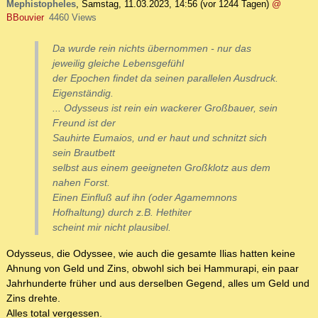
Mephistopheles
,
Samstag, 11.03.2023, 14:56
(vor 1244 Tagen)
@
BBouvier
4460 Views
Da wurde rein nichts übernommen - nur das
jeweilig gleiche Lebensgefühl
der Epochen findet da seinen parallelen Ausdruck.
Eigenständig.
... Odysseus ist rein ein wackerer Großbauer, sein
Freund ist der
Sauhirte Eumaios, und er haut und schnitzt sich
sein Brautbett
selbst aus einem geeigneten Großklotz aus dem
nahen Forst.
Einen Einfluß auf ihn (oder Agamemnons
Hofhaltung) durch z.B. Hethiter
scheint mir nicht plausibel.
Odysseus, die Odyssee, wie auch die gesamte Ilias hatten keine
Ahnung von Geld und Zins, obwohl sich bei Hammurapi, ein paar
Jahrhunderte früher und aus derselben Gegend, alles um Geld und
Zins drehte.
Alles total vergessen.