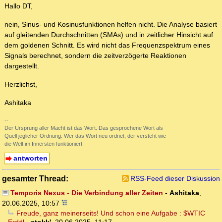
Hallo DT,
nein, Sinus- und Kosinusfunktionen helfen nicht. Die Analyse basiert
auf gleitenden Durchschnitten (SMAs) und in zeitlicher Hinsicht auf
dem goldenen Schnitt. Es wird nicht das Frequenzspektrum eines
Signals berechnet, sondern die zeitverzögerte Reaktionen
dargestellt.
Herzlichst,
Ashitaka
--
Der Ursprung aller Macht ist das Wort. Das gesprochene Wort als
Quell jeglicher Ordnung. Wer das Wort neu ordnet, der versteht wie
die Welt im Innersten funktioniert.
antworten
gesamter Thread:
RSS-Feed dieser Diskussion
Temporis Nexus - Die Verbindung aller Zeiten
-
Ashitaka
,
20.06.2025, 10:57
Freude, ganz meinerseits! Und schon eine Aufgabe : $WTIC