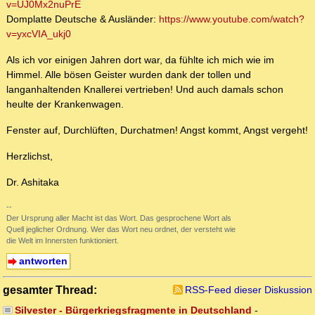
v=UJ0Mx2nuPrE
Domplatte Deutsche & Ausländer:
https://www.youtube.com/watch?
v=yxcVIA_ukj0
Als ich vor einigen Jahren dort war, da fühlte ich mich wie im
Himmel. Alle bösen Geister wurden dank der tollen und
langanhaltenden Knallerei vertrieben! Und auch damals schon
heulte der Krankenwagen.
Fenster auf, Durchlüften, Durchatmen! Angst kommt, Angst vergeht!
Herzlichst,
Dr. Ashitaka
--
Der Ursprung aller Macht ist das Wort. Das gesprochene Wort als
Quell jeglicher Ordnung. Wer das Wort neu ordnet, der versteht wie
die Welt im Innersten funktioniert.
antworten
gesamter Thread:
RSS-Feed dieser Diskussion
Silvester - Bürgerkriegsfragmente in Deutschland
-