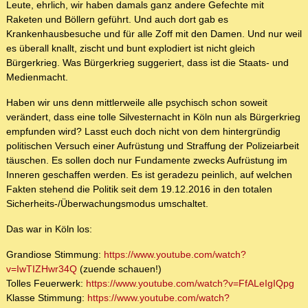
Leute, ehrlich, wir haben damals ganz andere Gefechte mit
Raketen und Böllern geführt. Und auch dort gab es
Krankenhausbesuche und für alle Zoff mit den Damen. Und nur weil
es überall knallt, zischt und bunt explodiert ist nicht gleich
Bürgerkrieg. Was Bürgerkrieg suggeriert, dass ist die Staats- und
Medienmacht.
Haben wir uns denn mittlerweile alle psychisch schon soweit
verändert, dass eine tolle Silvesternacht in Köln nun als Bürgerkrieg
empfunden wird? Lasst euch doch nicht von dem hintergründig
politischen Versuch einer Aufrüstung und Straffung der Polizeiarbeit
täuschen. Es sollen doch nur Fundamente zwecks Aufrüstung im
Inneren geschaffen werden. Es ist geradezu peinlich, auf welchen
Fakten stehend die Politik seit dem 19.12.2016 in den totalen
Sicherheits-/Überwachungsmodus umschaltet.
Das war in Köln los:
Grandiose Stimmung:
https://www.youtube.com/watch?
v=IwTIZHwr34Q
(zuende schauen!)
Tolles Feuerwerk:
https://www.youtube.com/watch?v=FfALeIgIQpg
Klasse Stimmung:
https://www.youtube.com/watch?