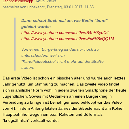
Lechbrucknersepp
14529 Views
bearbeitet von unbekannt, Dienstag, 03.01.2017, 11:35
Dann schaut Euch mal an, wie Berlin "bunt"
gefeiert wurde:
https://www.youtube.com/watch?v=IB4bHKyoOiI
https://www.youtube.com/watch?v=vFpFVBxQQ1M
Von einem Bürgerkrieg ist das nur noch zu
unterscheiden, weil sich
"Kartoffeldeutsche" nicht mehr auf die Straße
trauen.
Das erste Video ist schon ein bisschen älter und wurde auch letztes
Jahr genutzt, um Stimmung zu machen. Das zweite Video findet
sich in ähnlicher Form wohl in jedem zweiten Smartphone der heute
Jugendlichen. Sowas mit Gedanken an einen Bürgerkrieg in
Verbindung zu bringen ist beinah genauso bekloppt wir das Video
von RT, in dem Anfang letzten Jahres die Silvesternacht am Kölner
Hauptbahnhof wegen ein paar Raketen und Böllern als
"kriegsähnlich" verkauft wurde.