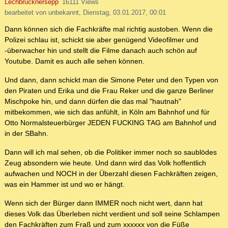
Lechbrucknersepp
16111 Views
bearbeitet von unbekannt, Dienstag, 03.01.2017, 00:01
Dann können sich die Fachkräfte mal richtig austoben. Wenn die
Polizei schlau ist, schickt sie aber genügend Videofilmer und
-überwacher hin und stellt die Filme danach auch schön auf
Youtube. Damit es auch alle sehen können.
Und dann, dann schickt man die Simone Peter und den Typen von
den Piraten und Erika und die Frau Reker und die ganze Berliner
Mischpoke hin, und dann dürfen die das mal "hautnah"
mitbekommen, wie sich das anfühlt, in Köln am Bahnhof und für
Otto Normalsteuerbürger JEDEN FUCKING TAG am Bahnhof und
in der SBahn.
Dann will ich mal sehen, ob die Politiker immer noch so saublödes
Zeug absondern wie heute. Und dann wird das Volk hoffentlich
aufwachen und NOCH in der Überzahl diesen Fachkräften zeigen,
was ein Hammer ist und wo er hängt.
Wenn sich der Bürger dann IMMER noch nicht wert, dann hat
dieses Volk das Überleben nicht verdient und soll seine Schlampen
den Fachkräften zum Fraß und zum xxxxxx von die Füße