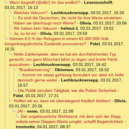
Wann begreift (@alle!) ihr das endlich?
-
Leserzuschrift
,
03.01.2017, 16:13
Welches Vakuum?
-
Lechbrucknersepp
,
03.01.2017, 16:20
Es sind die Deutschen, die nicht für ihre Werte einstehen.
Haben sie überhaupt noch Werte?
-
Olivia
,
03.01.2017, 20:06
Wir haben kein Vakuum
-
helmut-1
,
03.01.2017, 19:02
Ja, so ist es!
-
Olivia
,
03.01.2017, 19:59
Können 0.5 % der Refugees in einem 82.000.000-Volk
bürgerkriegsähnliche Zustände provozieren?
-
Fidel
,
03.01.2017,
16:31
Nette Zahlenspiele, aber es hat ein durchdrehender Typ
gereicht, um ganz München lahm zu legen und breite Panik
auszulösen
-
Lechbrucknersepp
,
03.01.2017, 16:42
"Brasilianisierung"
-
Oblomow
,
03.01.2017, 16:52
Kommt mir etwas gehässig formuliert vor, aber ich helfe
dennoch gerne weiter
-
Lechbrucknersepp
,
03.01.2017,
16:57
Die Politik simuliert Tätigkeit, wie die Polizei Sicherheit
-
Fidel
,
03.01.2017, 17:21
Hoffen wir es, dass sie überwiegend friedlich bleiben!
-
Olivia
,
03.01.2017, 20:26
JA!
-
nemo
,
03.01.2017, 21:08
Der ungeheuerliche Wohlstand, mit dem sich der Depp
mittels seiner Deppen-Werte umgibt, schafft Begehrlichkeit.
-
trosinette
,
04.01.2017, 08:37