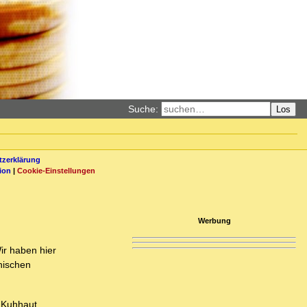
Suche:
Los
zerklärung
ion
|
Cookie-Einstellungen
Werbung
ir haben hier
nischen
 Kuhhaut.