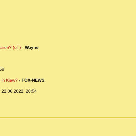
gären? (oT)
-
Wayne
:59
m in Kiew?
-
FOX-NEWS
,
,
22.06.2022, 20:54