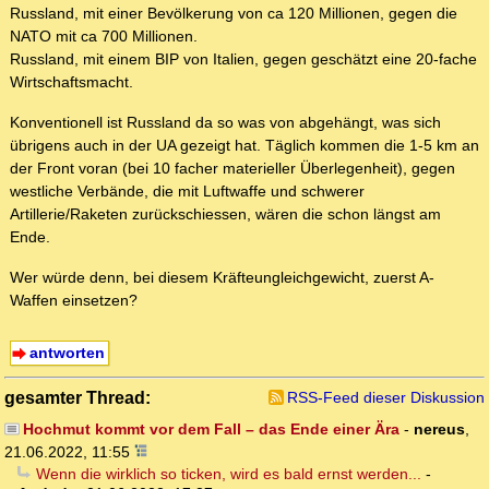
Russland, mit einer Bevölkerung von ca 120 Millionen, gegen die
NATO mit ca 700 Millionen.
Russland, mit einem BIP von Italien, gegen geschätzt eine 20-fache
Wirtschaftsmacht.
Konventionell ist Russland da so was von abgehängt, was sich
übrigens auch in der UA gezeigt hat. Täglich kommen die 1-5 km an
der Front voran (bei 10 facher materieller Überlegenheit), gegen
westliche Verbände, die mit Luftwaffe und schwerer
Artillerie/Raketen zurückschiessen, wären die schon längst am
Ende.
Wer würde denn, bei diesem Kräfteungleichgewicht, zuerst A-
Waffen einsetzen?
antworten
gesamter Thread:
RSS-Feed dieser Diskussion
Hochmut kommt vor dem Fall – das Ende einer Ära
-
nereus
,
21.06.2022, 11:55
Wenn die wirklich so ticken, wird es bald ernst werden...
-