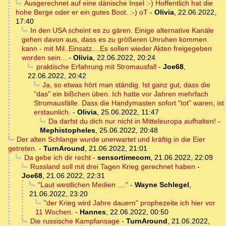
Ausgerechnet auf eine dänische Insel :-) Hoffentlich hat die
hohe Berge oder er ein gutes Boot. :-) oT
-
Olivia
,
22.06.2022,
17:40
In den USA scheint es zu gären. Einige alternative Kanäle
gehen davon aus, dass es zu größeren Unruhen kommen
kann - mit Mil..Einsatz....Es sollen wieder Akten freigegeben
worden sein...
-
Olivia
,
22.06.2022, 20:24
praktische Erfahrung mit Stromausfall
-
Joe68
,
22.06.2022, 20:42
Ja, so etwas hört man ständig. Ist ganz gut, dass die
"das" ein bißchen üben. Ich hatte vor Jahren mehrfach
Stromausfälle. Dass die Handymasten sofort "tot" waren, ist
erstaunlich.
-
Olivia
,
25.06.2022, 11:47
Da darfst du dich nur nicht in Mitteleuropa aufhalten!
-
Mephistopheles
,
25.06.2022, 20:48
Der alten Schlange wurde unerwartet und kräftig in die Eier
getreten.
-
TurnAround
,
21.06.2022, 21:01
Da gebe ich dir recht
-
sensortimecom
,
21.06.2022, 22:09
Russland soll mit drei Tagen Krieg gerechnet haben
-
Joe68
,
21.06.2022, 22:31
"Laut westlichen Medien ...."
-
Wayne Schlegel
,
21.06.2022, 23:20
"der Krieg wird Jahre dauern" prophezeite ich hier vor
11 Wochen.
-
Hannes
,
22.06.2022, 00:50
Die russische Kampfansage
-
TurnAround
,
21.06.2022,