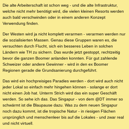
Die alte Arbeiterschaft ist schon weg - und die alte Infrastruktur,
welche nicht mehr benötigt wird, die vielen kleinen Resorts werden
auch bald verschwinden oder in einem anderen Konzept
Verwendung finden.
Der Westen wird ja nicht komplett verarmen - verarmen werden nur
die sozialisierten Massen. Genau diese Gruppen waren es, die
versuchten durch Flucht, sich ein besseres Leben in solchen
Ländern wie TH zu sichern. Das wurde jetzt gestoppt, rechtzeitig
bevor die ganzen Boomer anlanden konnten. Für gut zahlende
Schweizer oder andere Gewinner - wird in den ex Boomer
Regionen gerade die Grundsanierung durchgeführt.
Das wird ein hochpreisiges Paradies werden - dort wird auch nicht
jeder Lokal so einfach mehr hingehen können - solange er dort
nicht einen Job hat. Unterm Strich wird das ein super Geschäft
werden. So sehe ich das. Das Singapur - von dem @DT immer so
schwärmt ist die Blaupause dazu. Was zu dem neuen Singapur
noch dazu kommt, ist die tropische Natur - in riesigen Flächen
ursprünglich und menschenleer bis auf die Lokales - und zwar real
und nicht virtuell.