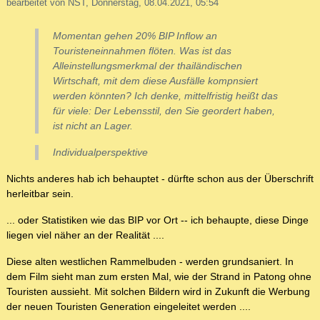
bearbeitet von NST, Donnerstag, 08.04.2021, 05:54
Momentan gehen 20% BIP Inflow an
Touristeneinnahmen flöten. Was ist das
Alleinstellungsmerkmal der thailändischen
Wirtschaft, mit dem diese Ausfälle kompnsiert
werden könnten? Ich denke, mittelfristig heißt das
für viele: Der Lebensstil, den Sie geordert haben,
ist nicht an Lager.
Individualperspektive
Nichts anderes hab ich behauptet - dürfte schon aus der Überschrift
herleitbar sein.
... oder Statistiken wie das BIP vor Ort -- ich behaupte, diese Dinge
liegen viel näher an der Realität ....
Diese alten westlichen Rammelbuden - werden grundsaniert. In
dem Film sieht man zum ersten Mal, wie der Strand in Patong ohne
Touristen aussieht. Mit solchen Bildern wird in Zukunft die Werbung
der neuen Touristen Generation eingeleitet werden ....