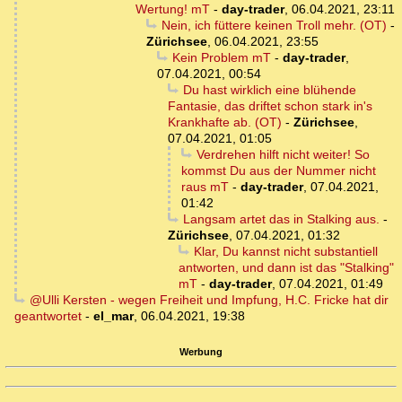
Wertung! mT
-
day-trader
,
06.04.2021, 23:11
Nein, ich füttere keinen Troll mehr. (OT)
-
Zürichsee
,
06.04.2021, 23:55
Kein Problem mT
-
day-trader
,
07.04.2021, 00:54
Du hast wirklich eine blühende
Fantasie, das driftet schon stark in's
Krankhafte ab. (OT)
-
Zürichsee
,
07.04.2021, 01:05
Verdrehen hilft nicht weiter! So
kommst Du aus der Nummer nicht
raus mT
-
day-trader
,
07.04.2021,
01:42
Langsam artet das in Stalking aus.
-
Zürichsee
,
07.04.2021, 01:32
Klar, Du kannst nicht substantiell
antworten, und dann ist das "Stalking"
mT
-
day-trader
,
07.04.2021, 01:49
@Ulli Kersten - wegen Freiheit und Impfung, H.C. Fricke hat dir
geantwortet
-
el_mar
,
06.04.2021, 19:38
Werbung