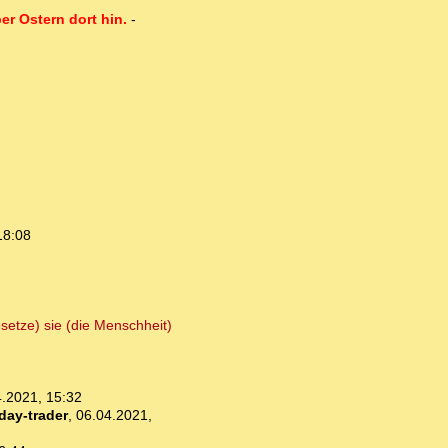
er Ostern dort hin.
-
18:08
setze) sie (die Menschheit)
.2021, 15:32
day-trader
,
06.04.2021,