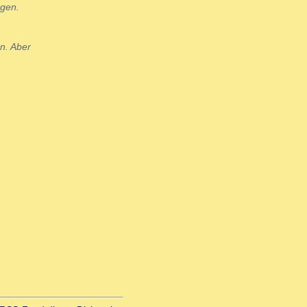
ngen.
n. Aber