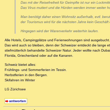
Das mit der Reisefreiheit für Geimpfte ist nur ein Lockmit
Das Virus mutiert und die Hürden werden immer weiter h
Man benötigt daher einen Wohnsitz außerhalb, evtl. beru
der Tourismus wird für die nächsten Jahre kein Geschäft
Hingegen wird der Warenverkehr weiterhin laufen.
Alle Hotels, Campingplätze und Ferienwohnungen sind ausgebucht.
Das wird auch so bleiben, denn der Schweizer entdeckt die lange e
stiefmütterlich behandelte Schweizer Natur. Jeder wollte nach Dubai
Florida, Griechenland oder auf die Kanaren.
Schweiz bietet alles:
Frühlings- und Sommerferien im Tessin.
Herbstferien in den Bergen.
Skifahren im Winter
LG Zürichsee
antworten