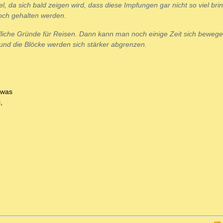
tel, da sich bald zeigen wird, dass diese Impfungen gar nicht so viel bri
och gehalten werden.
fliche Gründe für Reisen. Dann kann man noch einige Zeit sich bewege
 und die Blöcke werden sich stärker abgrenzen.
twas
,