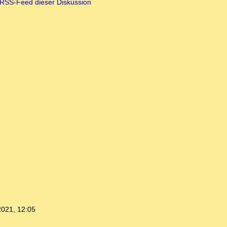
RSS-Feed dieser Diskussion
2021, 12:05