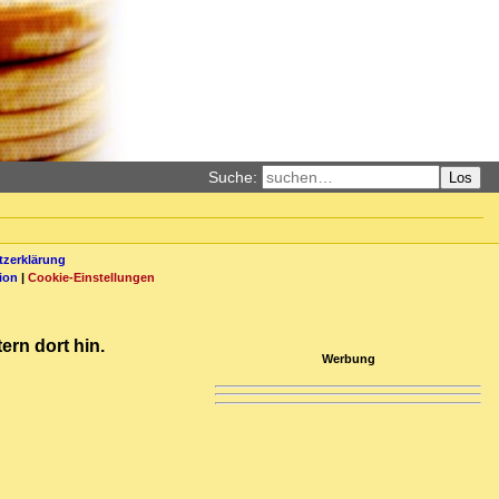
Suche:
Los
zerklärung
ion
|
Cookie-Einstellungen
ern dort hin.
Werbung