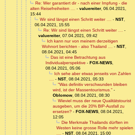
Re: Wer garantiert dir - nach einer Impfung - die
alten Reisefreiheiten ....
-
valuereiter
,
06.04.2021,
15:44
Wir sind längst einen Schritt weiter ....
-
NST
,
06.04.2021, 15:55
Re: Wir sind längst einen Schritt weiter ....
-
valuereiter
,
07.04.2021, 09:42
Ich kann nur von meinem derzeitigen
Wohnort berichten - also Thailand ....
-
NST
,
08.04.2021, 04:45
Das ist eine Betrachtung aus
Individualperspektive
-
FOX-NEWS
,
08.04.2021, 05:06
Ich sehe aber etwas jenseits von Zahlen
....
-
NST
,
08.04.2021, 05:33
"Was definitiv verschwunden bleiben
wird, ist der Massentourismus."
-
Oblomow
,
08.04.2021, 08:30
Wieviel muss der neue Qualitätstourist
ausgeben, um die 20% BIP-Ausfall zu
ersetzen?
-
FOX-NEWS
,
08.04.2021,
12:05
Die Merkmale Thailands dürften im
Westen keine grosse Rolle mehr spielen
....
-
NST
,
08.04.2021, 15:00