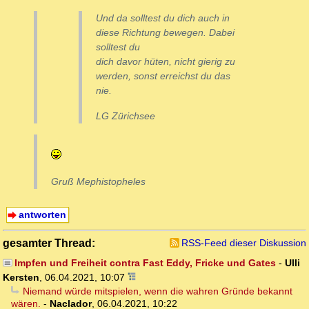
Und da solltest du dich auch in
diese Richtung bewegen. Dabei
solltest du
dich davor hüten, nicht gierig zu
werden, sonst erreichst du das
nie.
LG Zürichsee
Gruß Mephistopheles
antworten
gesamter Thread:
RSS-Feed dieser Diskussion
Impfen und Freiheit contra Fast Eddy, Fricke und Gates
-
Ulli
Kersten
,
06.04.2021, 10:07
Niemand würde mitspielen, wenn die wahren Gründe bekannt
wären.
-
Naclador
,
06.04.2021, 10:22