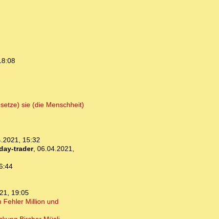
18:08
setze) sie (die Menschheit)
.2021, 15:32
day-trader
,
06.04.2021,
6:44
21, 19:05
Fehler Million und