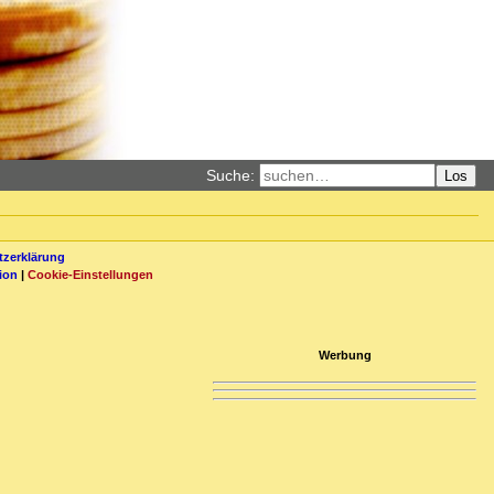
Suche:
Los
zerklärung
ion
|
Cookie-Einstellungen
Werbung