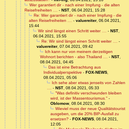
Wer garantiert dir - nach einer Impfung - die alten
Reisefreiheiten ....
-
NST
,
06.04.2021, 15:28
Re: Wer garantiert dir - nach einer Impfung - die
alten Reisefreiheiten ....
-
valuereiter
,
06.04.2021,
15:44
Wir sind längst einen Schritt weiter ....
-
NST
,
06.04.2021, 15:55
Re: Wir sind längst einen Schritt weiter ....
-
valuereiter
,
07.04.2021, 09:42
Ich kann nur von meinem derzeitigen
Wohnort berichten - also Thailand ....
-
NST
,
08.04.2021, 04:45
Das ist eine Betrachtung aus
Individualperspektive
-
FOX-NEWS
,
08.04.2021, 05:06
Ich sehe aber etwas jenseits von Zahlen
....
-
NST
,
08.04.2021, 05:33
"Was definitiv verschwunden bleiben
wird, ist der Massentourismus."
-
Oblomow
,
08.04.2021, 08:30
Wieviel muss der neue Qualitätstourist
ausgeben, um die 20% BIP-Ausfall zu
ersetzen?
-
FOX-NEWS
,
08.04.2021,
12:05