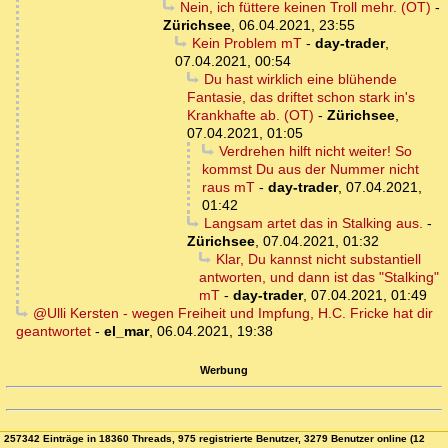
Nein, ich füttere keinen Troll mehr. (OT)
-
Zürichsee
,
06.04.2021, 23:55
Kein Problem mT
-
day-trader
,
07.04.2021, 00:54
Du hast wirklich eine blühende
Fantasie, das driftet schon stark in's
Krankhafte ab. (OT)
-
Zürichsee
,
07.04.2021, 01:05
Verdrehen hilft nicht weiter! So
kommst Du aus der Nummer nicht
raus mT
-
day-trader
,
07.04.2021,
01:42
Langsam artet das in Stalking aus.
-
Zürichsee
,
07.04.2021, 01:32
Klar, Du kannst nicht substantiell
antworten, und dann ist das "Stalking"
mT
-
day-trader
,
07.04.2021, 01:49
@Ulli Kersten - wegen Freiheit und Impfung, H.C. Fricke hat dir
geantwortet
-
el_mar
,
06.04.2021, 19:38
Werbung
257342 Einträge in 18360 Threads, 975 registrierte Benutzer, 3279 Benutzer online (12