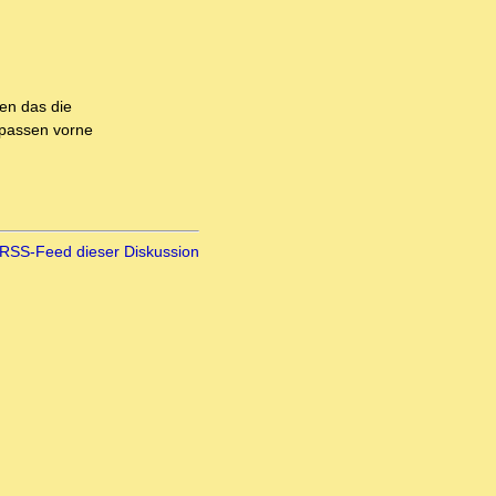
len das die
 passen vorne
RSS-Feed dieser Diskussion