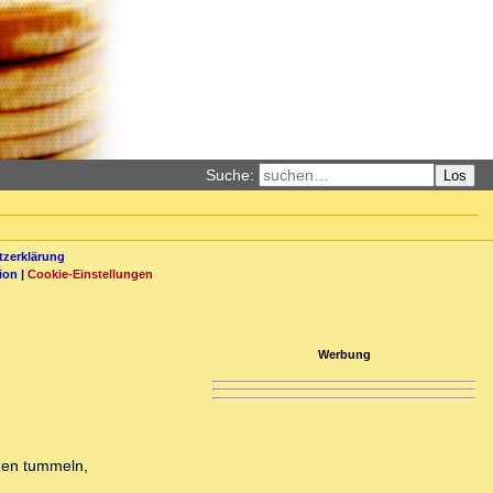
Suche:
Los
zerklärung
ion
|
Cookie-Einstellungen
Werbung
igen tummeln,