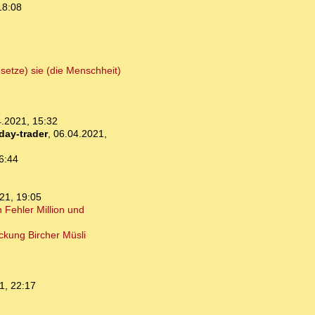
18:08
setze) sie (die Menschheit)
.2021, 15:32
day-trader
,
06.04.2021,
6:44
21, 19:05
Fehler Million und
ckung Bircher Müsli
1, 22:17