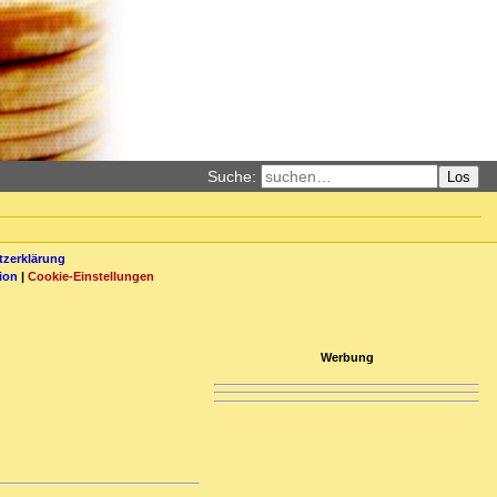
Suche:
Los
zerklärung
ion
|
Cookie-Einstellungen
Werbung