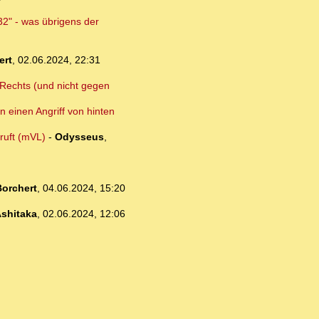
32" - was übrigens der
ert
,
02.06.2024, 22:31
n Rechts (und nicht gegen
n einen Angriff von hinten
ruft (mVL)
-
Odysseus
,
orchert
,
04.06.2024, 15:20
shitaka
,
02.06.2024, 12:06