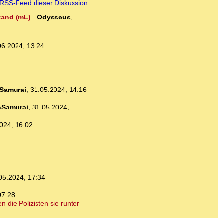
RSS-Feed dieser Diskussion
stand (mL)
-
Odysseus
,
06.2024, 13:24
Samurai
,
31.05.2024, 14:16
nSamurai
,
31.05.2024,
024, 16:02
05.2024, 17:34
07:28
 die Polizisten sie runter