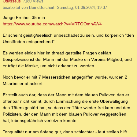
Odysseus
7180 Views
bearbeitet von BerndBorchert, Samstag, 01.06.2024, 19:37
Junge Freiheit 35 min.
https://www.youtube.com/watch?v=lVRTOOmnAW4
Er scheint geistig/seelisch unbeschadet zu sein, und körperlich "den
Umständen entsprechend".
Es werden einige hier im thread gestellte Fragen geklärt.
Beispielweise ist der Mann mit der Maske ein Vereins-Mitglied, und
er trägt die Maske, um nicht erkannt zu werden.
Noch bevor er mit 7 Messerstichen angegriffen wurde, wurden 2
Mitarbeiter attackiert.
Er stellt auch dar, dass der Mann mit dem blauen Pullover, den er
offenbar nicht kennt, durch Einmischung die erste Überwältigung
des Täters gestört hat, so dass der Täter wieder frei kam und den
Polizisten, der den Mann mit dem blauen Pullover weggestoßen
hat, lebensgefährlich verletzen konnte.
Tonqualität nur am Anfang gut, dann schlechter - laut stellen hilft.